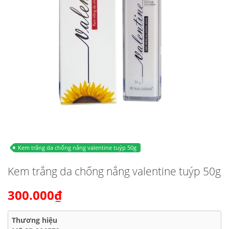
Kem trắng da chống nắng valentine tuýp 50g
Kem trắng da chống nắng valentine tuýp 50g
300.000₫
Thương hiệu