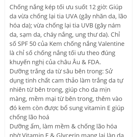
Chống nắng kép tối ưu suốt 12 giờ: Giúp
da vừa chống lại tia UVA (gây nhăn da, lão
hóa da); vừa chống lại tia UVB (gây nám
da, sạm da, cháy nắng, ung thư da). Chỉ
số SPF 50 của Kem chống nắng Valentine
là chỉ số chống nắng tối ưu theo đúng
khuyến nghị của châu Âu & FDA.
Dưỡng trắng da từ sâu bên trong: Sử
dụng tinh chất cam thảo làm trắng da tự
nhiên từ bên trong, giúp cho da mịn
màng, mềm mại từ bên trong, thêm vào
đó kem còn được bổ sung vitamin E giúp
chống lão hoá
Dưỡng ẩm, làm mềm & chống lão hóa
nhờ Vitamin E & Glycerin mang lại làn da