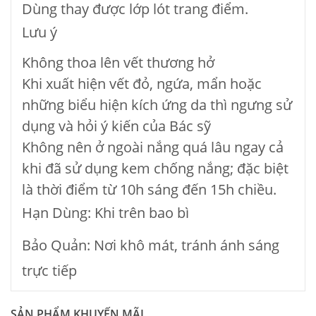
Dùng thay được lớp lót trang điểm.
Lưu ý
Không thoa lên vết thương hở
Khi xuất hiện vết đỏ, ngứa, mẩn hoặc
những biểu hiện kích ứng da thì ngưng sử
dụng và hỏi ý kiến của Bác sỹ
Không nên ở ngoài nắng quá lâu ngay cả
khi đã sử dụng kem chống nắng; đặc biệt
là thời điểm từ 10h sáng đến 15h chiều.
Hạn Dùng: Khi trên bao bì
Bảo Quản: Nơi khô mát, tránh ánh sáng
trực tiếp
SẢN PHẨM KHUYẾN MÃI