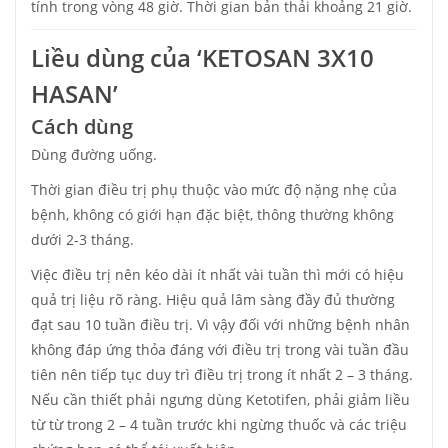
tính trong vòng 48 giờ. Thời gian bản thải khoảng 21 giờ.
Liều dùng của ‘KETOSAN 3X10
HASAN’
Cách dùng
Dùng đường uống.
Thời gian điều trị phụ thuộc vào mức độ nặng nhẹ của
bệnh, không có giới hạn đặc biệt, thông thường không
dưới 2-3 tháng.
Việc điều trị nên kéo dài ít nhất vài tuần thì mới có hiệu
quả trị liệu rõ ràng. Hiệu quả lâm sàng đầy đủ thường
đạt sau 10 tuần điều trị. Vì vậy đối với những bệnh nhân
không đáp ứng thỏa đáng với điều trị trong vài tuần đầu
tiên nên tiếp tục duy trì điều trị trong ít nhất 2 – 3 tháng.
Nếu cần thiết phải ngưng dùng Ketotifen, phải giảm liều
từ từ trong 2 – 4 tuần trước khi ngừng thuốc và các triệu