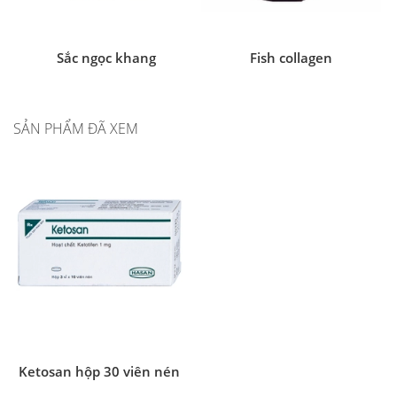
Sắc ngọc khang
Fish collagen
SẢN PHẨM ĐÃ XEM
Ketosan hộp 30 viên nén