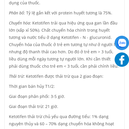
dụng của thuốc.
Phân bố:
Tỷ lệ gắn kết với protein huyết tương là 75%.
Chuyển hóa:
Ketotifen trải qua hiệu ứng qua gan lần đầu
lớn (xấp xỉ 50%). Chất chuyển hóa chính trong huyết
tương và nước tiểu ở dạng Ketotifen - N - glucuronid.
Chuyển hóa của thuốc ở trẻ em tương tự như ở người lớn
nhưng độ thanh thải cao hơn. Do đó ở trẻ em > 3 tuổi,
liều dùng mỗi ngày tương tự người lớn. Khi cần thiết
phải dùng thuốc cho trẻ em < 3 tuổi, cần phải chỉnh liều.
Thải trừ:
Ketotifen được thải trừ qua 2 giao đoạn:
Thời gian bán hủy T1/2:
Giai đoạn phân phối: 3-5 giờ.
Giai đoạn thải trừ: 21 giờ.
Ketotifen thải trừ chủ yếu qua đường tiểu: 1% dạng
nguyên thủy và 60 – 70% dạng chuyển hóa không hoạt