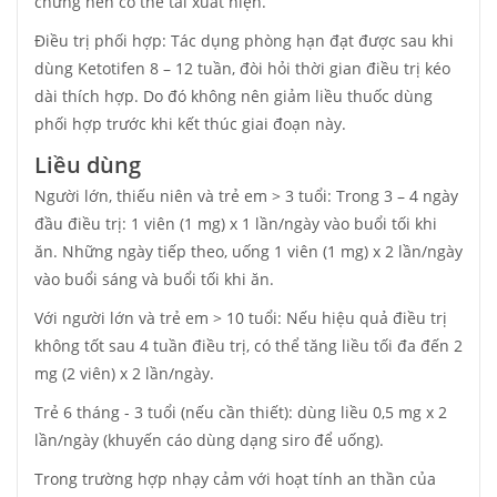
chứng hen có thể tái xuất hiện.
Điều trị phối hợp: Tác dụng phòng hạn đạt được sau khi
dùng Ketotifen 8 – 12 tuần, đòi hỏi thời gian điều trị kéo
dài thích hợp. Do đó không nên giảm liều thuốc dùng
phối hợp trước khi kết thúc giai đoạn này.
Liều dùng
Người lớn, thiếu niên và trẻ em > 3 tuổi: Trong 3 – 4 ngày
đầu điều trị: 1 viên (1 mg) x 1 lần/ngày vào buổi tối khi
ăn. Những ngày tiếp theo, uống 1 viên (1 mg) x 2 lần/ngày
vào buổi sáng và buổi tối khi ăn.
Với người lớn và trẻ em > 10 tuổi: Nếu hiệu quả điều trị
không tốt sau 4 tuần điều trị, có thể tăng liều tối đa đến 2
mg (2 viên) x 2 lần/ngày.
Trẻ 6 tháng - 3 tuổi (nếu cần thiết): dùng liều 0,5 mg x 2
lần/ngày (khuyến cáo dùng dạng siro để uống).
Trong trường hợp nhạy cảm với hoạt tính an thần của