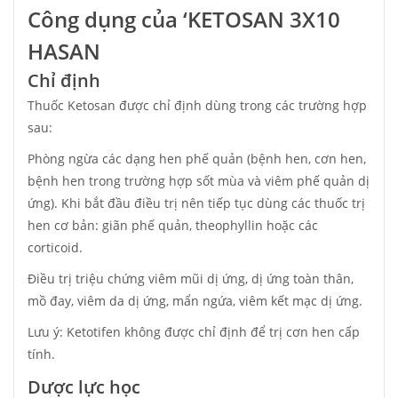
Công dụng của ‘KETOSAN 3X10
HASAN
Chỉ định
Thuốc Ketosan được chỉ định dùng trong các trường hợp
sau:
Phòng ngừa các dạng hen phế quản (bệnh hen, cơn hen,
bệnh hen trong trường hợp sốt mùa và viêm phế quản dị
ứng). Khi bắt đầu điều trị nên tiếp tục dùng các thuốc trị
hen cơ bản: giãn phế quản, theophyllin hoặc các
corticoid.
Điều trị triệu chứng viêm mũi dị ứng, dị ứng toàn thân,
mồ đay, viêm da dị ứng, mẩn ngứa, viêm kết mạc dị ứng.
Lưu ý: Ketotifen không được chỉ định để trị cơn hen cấp
tính.
Dược lực học