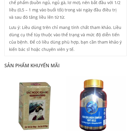
chế phẩm (buồn ngủ, ngủ gà, lơ mơ), nên bắt đầu với 1/2
liều (0,5 – 1 mg vào buổi tối) trong vài ngày đầu điều trị
và sau đó tăng liều lên từ từ.
Lưu ý: Liều dùng trên chỉ mang tính chất tham khảo. Liều
dùng cụ thể tùy thuộc vào thể trạng và mức độ diễn tiến
của bệnh. Để có liều dùng phù hợp, bạn cần tham khảo ý
kiến bác sĩ hoặc chuyên viên y tế.
SẢN PHẨM KHUYẾN MÃI