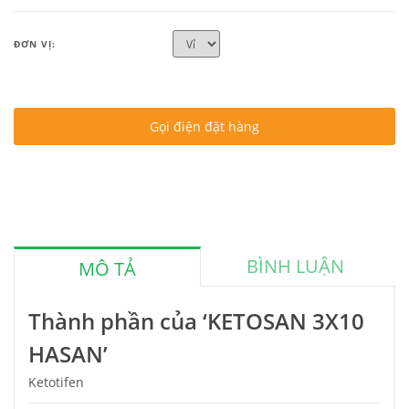
ĐƠN VỊ:
Gọi điện đặt hàng
BÌNH LUẬN
MÔ TẢ
Thành phần của ‘KETOSAN 3X10
HASAN’
Ketotifen