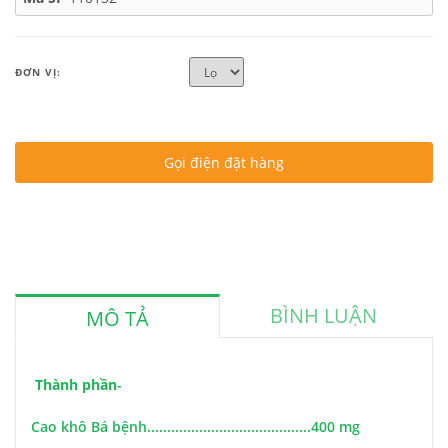
ĐƠN VỊ:
Gọi điện đặt hàng
BÌNH LUẬN
MÔ TẢ
Thà
nh phần
-
Cao khô Bá bệnh.........................................400 mg