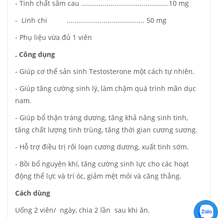
- Tinh chất sâm cau .............................................10 mg
- Linh chi ........................................ 50 mg
- Phụ liệu vừa đủ 1 viên
. Công dụng
- Giúp cơ thể sản sinh Testosterone một cách tự nhiên.
- Giúp tăng cường sinh lý, làm chậm quá trình mãn dục
nam.
- Giúp bổ thận tráng dương, tăng khả năng sinh tinh,
tăng chất lượng tinh trùng, tăng thời gian cương sương.
- Hỗ trợ điều trị rối loạn cương dương, xuất tinh sớm.
- Bồi bổ nguyên khí, tăng cường sinh lực cho các hoạt
động thể lực và trí óc, giảm mệt mỏi và căng thẳng.
Cách dùng
Uống 2 viên/ ngày, chia 2 lần sau khi ăn.