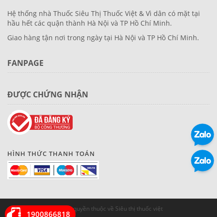
Hệ thống nhà Thuốc Siêu Thị Thuốc Việt & Vì dân có mặt tại
hầu hết các quận thành Hà Nội và TP Hồ Chí Minh.
Giao hàng tận nơi trong ngày tại Hà Nội và TP Hồ Chí Minh.
FANPAGE
ĐƯỢC CHỨNG NHẬN
HÌNH THỨC THANH TOÁN
© Bản quyền thuộc về Siêu thị thuốc việt
1900866818