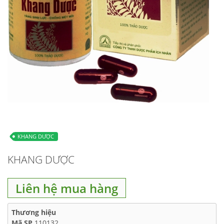
KHANG DƯỢC
KHANG DƯỢC
Liên hệ mua hàng
Thương hiệu
Mã SP
110132