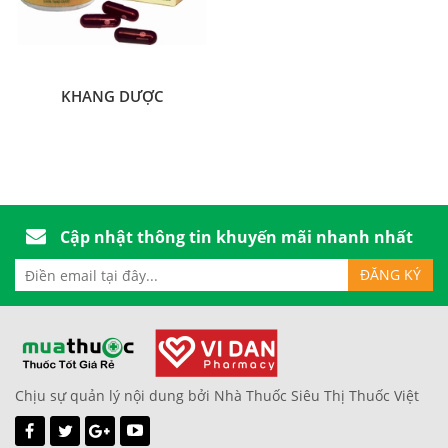
KHANG DƯỢC
Cập nhật thông tin khuyến mãi nhanh nhất
Chịu sự quản lý nội dung bởi Nhà Thuốc Siêu Thị Thuốc Việt