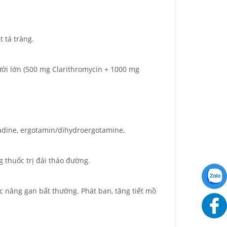
 tá tràng.
ười lớn (500 mg Clarithromycin + 1000 mg
nadine, ergotamin/dihydroergotamine,
g thuốc trị đái tháo đường.
c năng gan bất thường. Phát ban, tăng tiết mồ