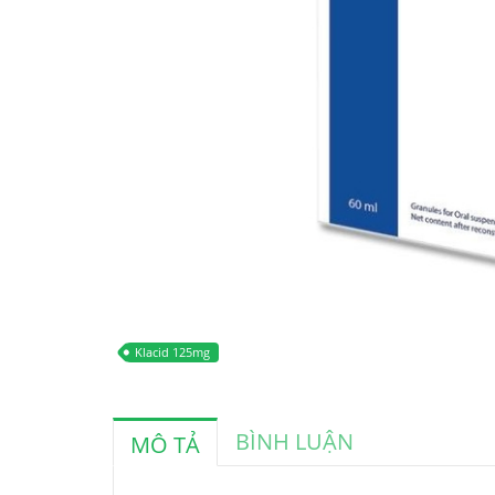
Klacid 125mg
BÌNH LUẬN
MÔ TẢ