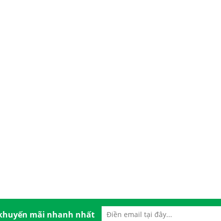
 khuyến mãi nhanh nhất