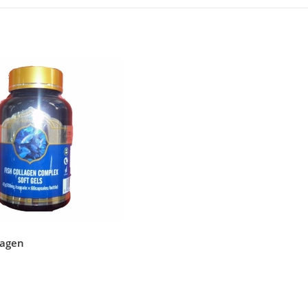
lagen