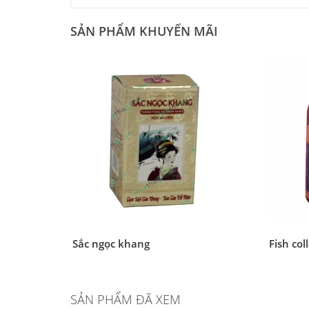
SẢN PHẨM KHUYẾN MÃI
Sắc ngọc khang
Fish col
SẢN PHẨM ĐÃ XEM