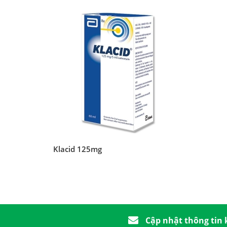
Klacid 125mg
Cập nhật thông tin