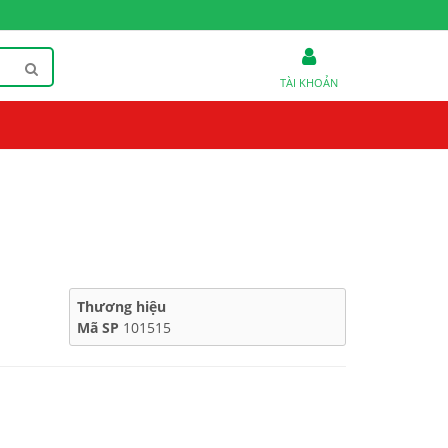
TÀI KHOẢN
Thương hiệu
Mã SP
101515