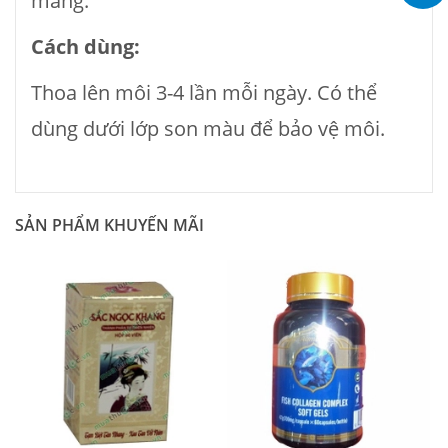
màng.
Cách dùng:
Thoa lên môi 3-4 lần mỗi ngày. Có thể
dùng dưới lớp son màu để bảo vệ môi.
SẢN PHẨM KHUYẾN MÃI