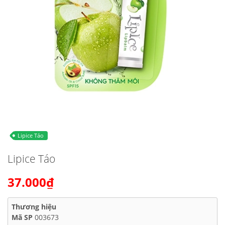
Lipice Táo
Lipice Táo
37.000₫
Thương hiệu
Mã SP
003673