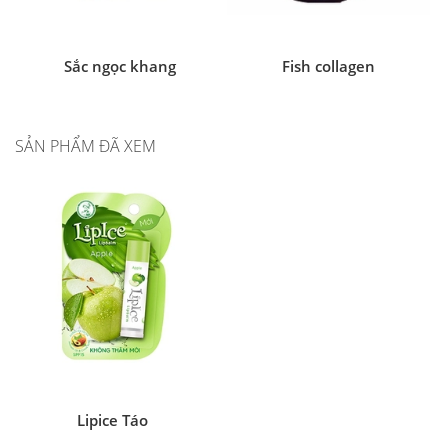
Sắc ngọc khang
Fish collagen
SẢN PHẨM ĐÃ XEM
Lipice Táo