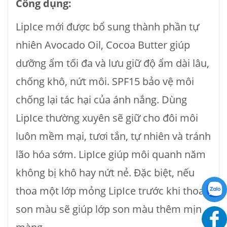
Công dụng:
LipIce mới được bổ sung thành phần tự
nhiên Avocado Oil, Cocoa Butter giúp
dưỡng ẩm tối đa và lưu giữ độ ẩm dài lâu,
chống khô, nứt môi. SPF15 bảo vệ môi
chống lại tác hại của ánh nắng. Dùng
LipIce thường xuyên sẽ giữ cho đôi môi
luôn mềm mại, tươi tắn, tự nhiên và tránh
lão hóa sớm. LipIce giúp môi quanh năm
không bị khô hay nứt nẻ. Đặc biệt, nếu
thoa một lớp mỏng LipIce trước khi thoa
son màu sẽ giúp lớp son màu thêm mịn