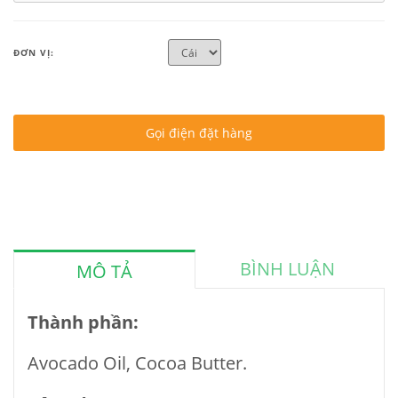
ĐƠN VỊ:
Gọi điện đặt hàng
BÌNH LUẬN
MÔ TẢ
Thành phần:
Avocado Oil, Cocoa Butter.