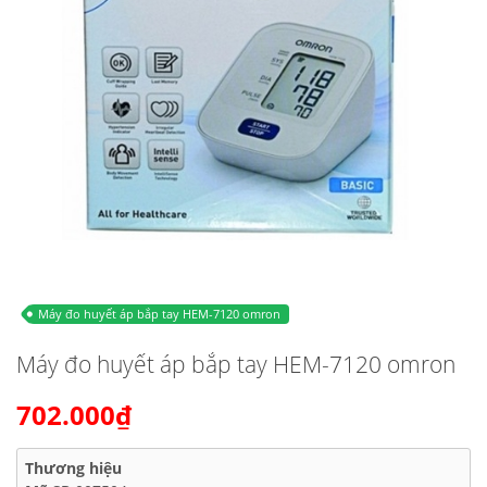
Máy đo huyết áp bắp tay HEM-7120 omron
Máy đo huyết áp bắp tay HEM-7120 omron
702.000₫
Thương hiệu