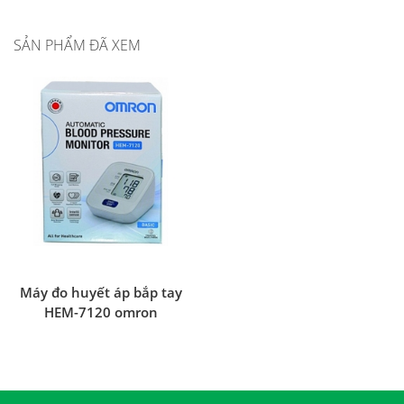
SẢN PHẨM ĐÃ XEM
Máy đo huyết áp bắp tay
HEM-7120 omron