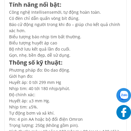
Tính năng nổi bật:
Công nghệ Intellisensemới, tự động hoàn toàn.
Có đèn chỉ dẫn quấn vòng bít đúng.
Báo cử động người trong khi đo – giúp cho kết quả chính
xác hơn.
Biểu tượng báo nhịp tim bất thường.
Biểu tượng huyết áp cao
Bộ nhớ lưu kết quả lần đo cuối.
Gọn, nhẹ, bền đẹp, dễ sử dụng.
Thông số kỹ thuật:
Phương pháp đo: Đo dao động.
Giới hạn đo:
Huyết áp: 0 tới 299 mm Hg
Nhịp tim: 40 tới 180 nhịp/phút.
Độ chính xác:
Huyết áp: ±3 mm Hg.
Nhịp tim: ±5%.
Tự động bơm và xả khí.
Pin: 4 pin AA hoặc bộ đổi điện Omron
Trọng lượng: 250g (không gồm pin).