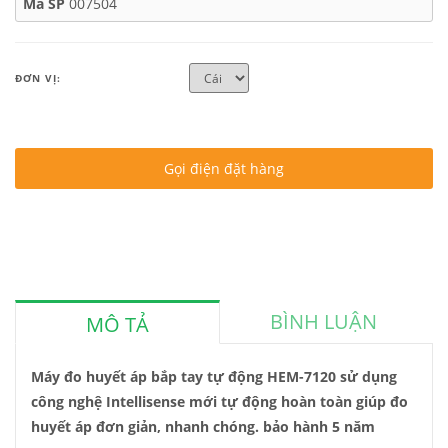
Mã SP
007504
ĐƠN VỊ:
Gọi điện đặt hàng
BÌNH LUẬN
MÔ TẢ
Máy đo huyết áp bắp tay tự động HEM-7120 sử dụng
công nghệ Intellisense mới tự động hoàn toàn giúp đo
huyết áp đơn giản, nhanh chóng. bảo hành 5 năm