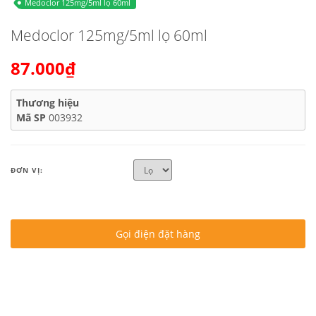
Medoclor 125mg/5ml lọ 60ml
Medoclor 125mg/5ml lọ 60ml
87.000₫
Thương hiệu
Mã SP
003932
ĐƠN VỊ:
Gọi điện đặt hàng