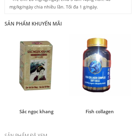
mg/kg/ngày chia nhiều lần. Tối đa 1 g/ngày.
SẢN PHẨM KHUYẾN MÃI
Sắc ngọc khang
Fish collagen
SẢN PHẨM ĐÃ XEM