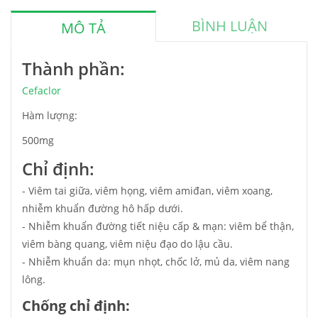
BÌNH LUẬN
MÔ TẢ
Thành phần:
Cefaclor
Hàm lượng:
500mg
Chỉ định:
- Viêm tai giữa, viêm họng, viêm amiđan, viêm xoang,
nhiễm khuẩn đường hô hấp dưới.
- Nhiễm khuẩn đường tiết niệu cấp & mạn: viêm bể thận,
viêm bàng quang, viêm niệu đạo do lậu cầu.
- Nhiễm khuẩn da: mụn nhọt, chốc lở, mủ da, viêm nang
lông.
Chống chỉ định: