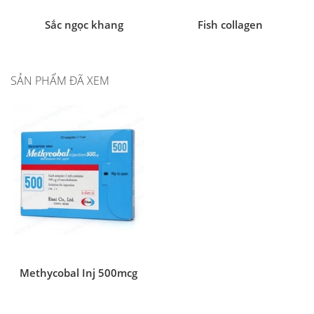
Sắc ngọc khang
Fish collagen
SẢN PHẨM ĐÃ XEM
Methycobal Inj 500mcg