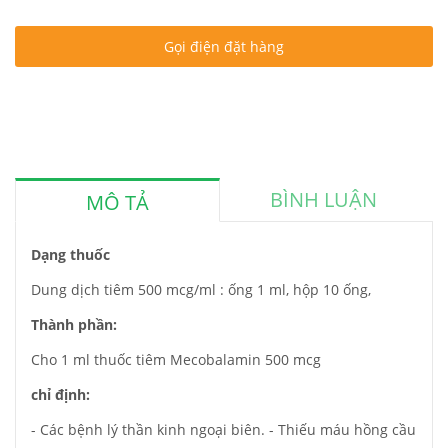
Gọi điện đặt hàng
BÌNH LUẬN
MÔ TẢ
Dạng thuốc
Dung dịch tiêm 500 mcg/ml : ống 1 ml, hộp 10 ống,
Thành phần:
Cho 1 ml thuốc tiêm Mecobalamin 500 mcg
chỉ định:
- Các bệnh lý thần kinh ngoại biên. - Thiếu máu hồng cầu