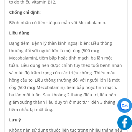
to do thiếu vitamin B12.
Chống chỉ định:
Bệnh nhân có tiền sử quá mẫn với Mecobalamin.
Liều dùng
Dạng tiêm: Bệnh lý thần kinh ngoại biên: Liều thông
thường đối với người lớn là một ống (500 mcg
Mecobalamin), tiêm bắp hoặc tĩnh mạch, ba lần một
tuần. Liều dùng nên được chỉnh tùy theo tuổi bệnh nhân
và mức độ trầm trọng của các triệu chứng. Thiếu máu
hồng cầu to: Liều thông thường đối với người lớn là một
ống (500 mcg Mecobalamin), tiêm bắp hoặc tĩnh mạch,
ba lần một tuần. Sau khoảng 2 tháng điều trị, liều nên
giảm xuống thành liều duy trì ở mức từ 1 đến 3 tháng
tiêm nhắc lại một ống.
Lưu ý
Không nên sử dụng thuốc liên tục trong nhiều tháng nếu