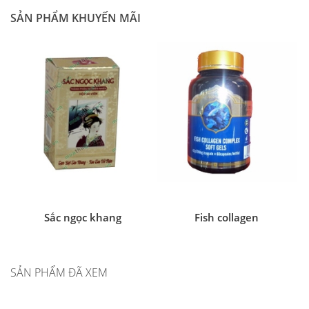
SẢN PHẨM KHUYẾN MÃI
Sắc ngọc khang
Fish collagen
SẢN PHẨM ĐÃ XEM