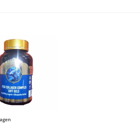
lagen