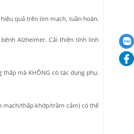
iệu quả trên tim mạch, tuần hoàn.
bệnh Alzheimer. Cải thiện tính linh
ng thấp mà KHÔNG có tác dụng phụ.
tim mạch/thấp khớp/trầm cảm) có thể