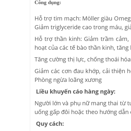
Công dụng:
Hỗ trợ tim mạch: Möller giàu Omeg
Giảm triglyceride cao trong máu, 
Hỗ trợ thần kinh: Giảm trầm cảm, l
hoạt của các tế bào thần kinh, tăng
Tăng cường thị lực, chống thoái hó
Giảm các cơn đau khớp, cải thiện
Phòng ngừa loãng xương
Liều khuyến cáo hàng ngày:
Người lớn và phụ nữ mang thai từ t
uống gấp đôi hoặc theo hướng dẫn 
Quy cách: