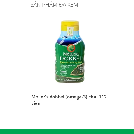
SẢN PHẨM ĐÃ XEM
Moller's dobbel (omega-3) chai 112
viên