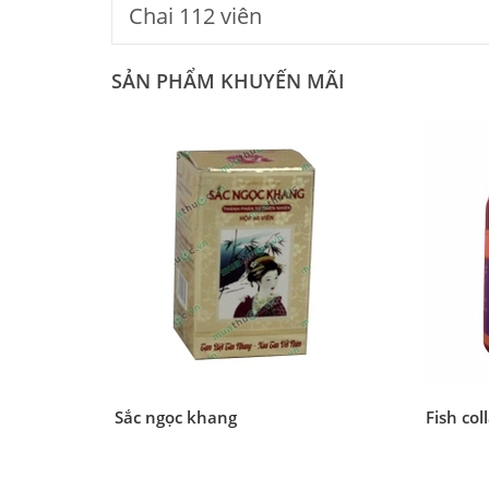
Chai 112 viên
SẢN PHẨM KHUYẾN MÃI
Sắc ngọc khang
Fish col