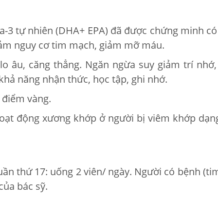
a-3 tự nhiên (DHA+ EPA) đã được chứng minh có h
giảm nguy cơ tim mạch, giảm mỡ máu.
o âu, căng thẳng. Ngăn ngừa suy giảm trí nhớ, 
 khả năng nhận thức, học tập, ghi nhớ.
a điểm vàng.
 hoạt động xương khớp ở người bị viêm khớp dạ
uần thứ 17: uống 2 viên/ ngày. Người có bệnh (
của bác sỹ.