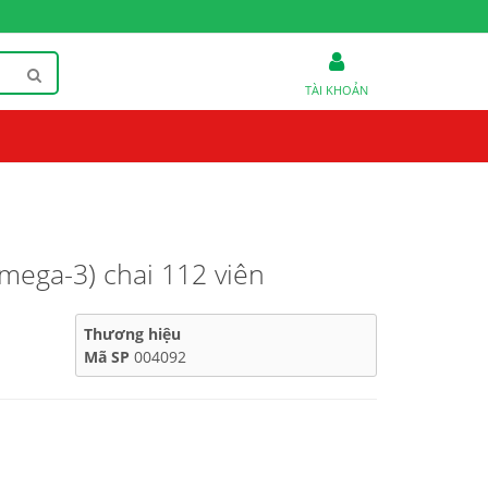
TÀI KHOẢN
mega-3) chai 112 viên
Thương hiệu
Mã SP
004092