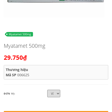
Myatamet 500mg
Myatamet 500mg
29.750₫
Thương hiệu
Mã SP
006625
ĐƠN VỊ: