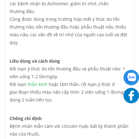
các bệnh nhận bị Alzheimer, giảm trí nhớ, chấn
thương đầu.
Cũng được dùng trong trường hợp mất ý thức do tổn
thương não, tổn thương đầu hoặc phẫu thuật não, thiếu
máu não, các vấn đề về trí nhớ của người cao tuổi và đột
quỵ.
Liều dùng và cách dùng
Rối loạn ý thức do tổn thương đầu và phẫu thuật não: 1
viên uống 1-2 lần/ngày.
Rối loạn
thần kinh
hoặc tâm thần, rối loạn ý thức ở
giai đoạn thiếu máu não cấp tính: 2 viên uống 1 lần/ngày,
dùng 2 tuần liên tục.
Chống chỉ định
Bệnh nhân mẫn cảm với citicolin hoặc bất kỳ thành phần
nào của thuốc.