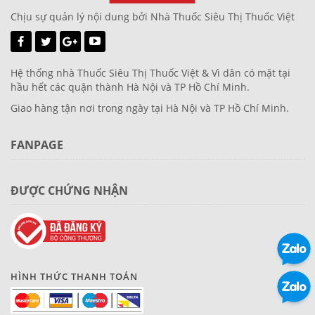
Chịu sự quản lý nội dung bởi Nhà Thuốc Siêu Thị Thuốc Việt
Hệ thống nhà Thuốc Siêu Thị Thuốc Việt & Vì dân có mặt tại
hầu hết các quận thành Hà Nội và TP Hồ Chí Minh.
Giao hàng tận nơi trong ngày tại Hà Nội và TP Hồ Chí Minh.
FANPAGE
ĐƯỢC CHỨNG NHẬN
HÌNH THỨC THANH TOÁN