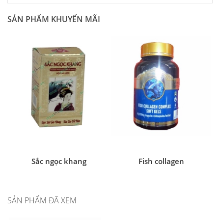
SẢN PHẨM KHUYẾN MÃI
Sắc ngọc khang
Fish collagen
SẢN PHẨM ĐÃ XEM