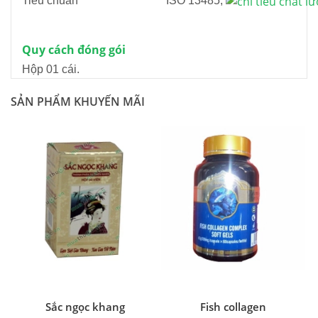
Tiêu chuẩn
ISO 13485,
Quy cách đóng gói
Hộp 01 cái.
SẢN PHẨM KHUYẾN MÃI
Sắc ngọc khang
Fish collagen