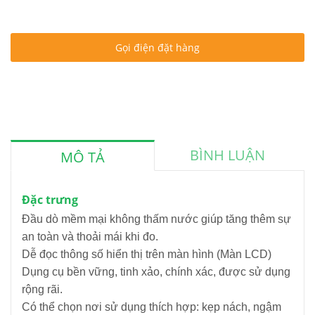
Gọi điện đặt hàng
BÌNH LUẬN
MÔ TẢ
Đặc trưng
Đầu dò mềm mại không thấm nước giúp tăng thêm sự
an toàn và thoải mái khi đo.
Dễ đọc thông số hiển thị trên màn hình (Màn LCD)
Dụng cụ bền vững, tinh xảo, chính xác, được sử dụng
rộng rãi.
Có thể chọn nơi sử dụng thích hợp: kẹp nách, ngậm