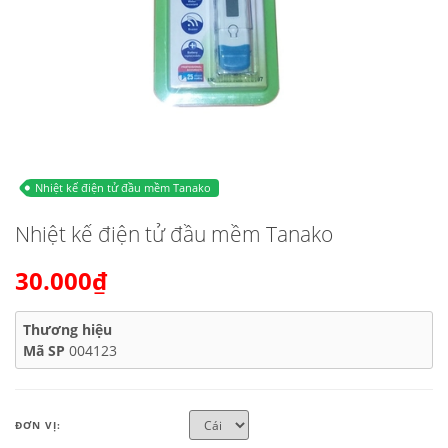
Nhiệt kế điện tử đầu mềm Tanako
Nhiệt kế điện tử đầu mềm Tanako
30.000₫
Thương hiệu
Mã SP
004123
ĐƠN VỊ: