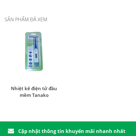
SẢN PHẨM ĐÃ XEM
Nhiệt kế điện tử đầu
mềm Tanako
Cập nhật thông tin khuyến mãi nhanh nhất