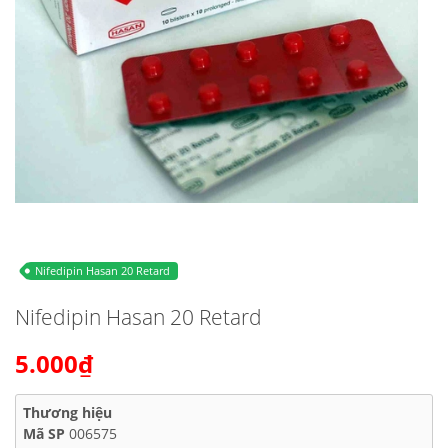
Nifedipin Hasan 20 Retard
Nifedipin Hasan 20 Retard
5.000₫
Thương hiệu
Mã SP
006575