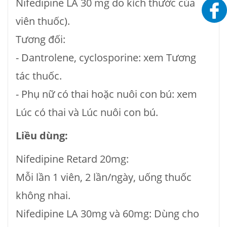
Nifedipine LA 30 mg do kích thước của
viên thuốc).
Tương đối:
- Dantrolene, cyclosporine: xem Tương
tác thuốc.
- Phụ nữ có thai hoặc nuôi con bú: xem
Lúc có thai và Lúc nuôi con bú.
Liều dùng:
Nifedipine Retard 20mg:
Mỗi lần 1 viên, 2 lần/ngày, uống thuốc
không nhai.
Nifedipine LA 30mg và 60mg: Dùng cho