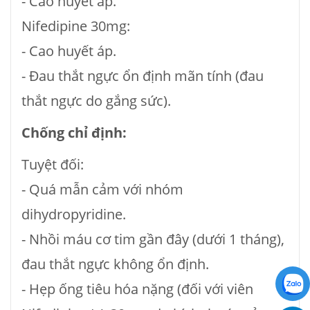
- Cao huyết áp.
Nifedipine 30mg:
- Cao huyết áp.
- Ðau thắt ngực ổn định mãn tính (đau
thắt ngực do gắng sức).
Chống chỉ định:
Tuyệt đối:
- Quá mẫn cảm với nhóm
dihydropyridine.
- Nhồi máu cơ tim gần đây (dưới 1 tháng),
đau thắt ngực không ổn định.
- Hẹp ống tiêu hóa nặng (đối với viên