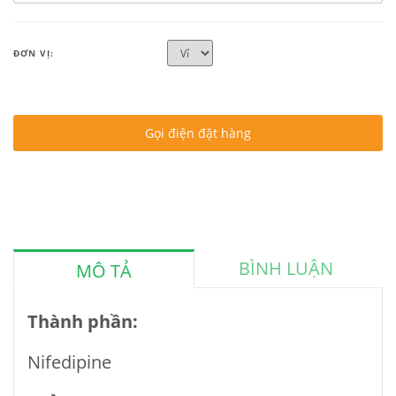
ĐƠN VỊ:
Gọi điện đặt hàng
BÌNH LUẬN
MÔ TẢ
Thành phần:
Nifedipine