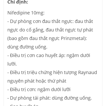
Chỉ định:
Nifedipine 10mg:
- Dự phòng cơn đau thắt ngực: đau thắt
ngực do cố gắng, đau thắt ngực tự phát
(bao gồm đau thắt ngực Prinzmetal):
dùng đường uống.
- Ðiều trị cơn cao huyết áp: ngậm dưới
lưỡi.
- Ðiều trị triệu chứng hiện tượng Raynaud
nguyên phát hoặc thứ phát
- Điều trị cơn: ngậm dưới lưỡi
- Dự phòng tái phát: dùng đường uống.