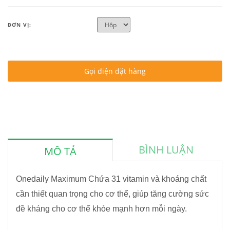
ĐƠN VỊ:
Gọi điện đặt hàng
BÌNH LUẬN
MÔ TẢ
Onedaily Maximum Chứa 31 vitamin và khoáng chất
cần thiết quan trọng cho cơ thể, giúp tăng cường sức
đề kháng cho cơ thể khỏe mạnh hơn mỗi ngày.