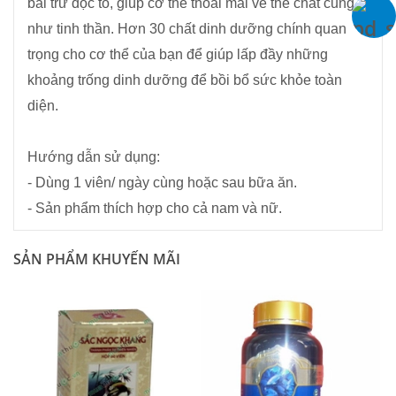
bài trừ độc tố, giúp cơ thể thoải mái về thể chất cũng
như tinh thần. Hơn 30 chất dinh dưỡng chính quan
trọng cho cơ thể của bạn để giúp lấp đầy những
khoảng trống dinh dưỡng để bồi bổ sức khỏe toàn
diện.
Hướng dẫn sử dụng:
- Dùng 1 viên/ ngày cùng hoặc sau bữa ăn.
- Sản phẩm thích hợp cho cả nam và nữ.
SẢN PHẨM KHUYẾN MÃI