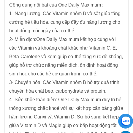
Công dụng nổi bật của One Daily Maximum :
1- Năng lượng: Các Vitamin nhóm B và sắt giúp tăng
cường hệ tiêu hóa, cung cấp đầy đủ năng lượng cho
hoạt động mỗi ngày của cơ thể.
2- Miễn dịch:One Daily Maximum kết hợp cùng với
các Vitamin và khoảng chất khác như Vitamin C, E,
Beta-Carotene và kẽm giúp cơ thể tăng sức đề kháng,
giúp hỗ trợ chức năng miễn dịch, ổn định hoạt động
sinh học cho các hệ cơ quan trong cơ thể.
3- Chuyển hóa: Các Vitamin nhóm B hỗ trợ quá trình
chuyển hóa chất béo, carbohydrate và protein.
4- Sức khỏe toàn diện: One Daily Maximum duy trì hệ
thống xương chắc khoẻ với sự kết hợp cân bằng giữa
hàm lượng Canxi và Vitamin D. Sự bổ sung kết hợp
giữa Vitamin D và Magie giúp cơ bắp hoạt động tốt,