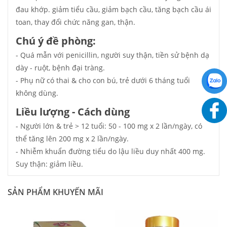
đau khớp. giảm tiểu cầu, giảm bạch cầu, tăng bạch cầu ái
toan, thay đổi chức năng gan, thận.
Chú ý đề phòng:
- Quá mẫn với penicillin, người suy thận, tiền sử bệnh dạ
dày - ruột, bệnh đại tràng.
- Phụ nữ có thai & cho con bú, trẻ dưới 6 tháng tuổi
không dùng.
Liều lượng - Cách dùng
- Người lớn & trẻ > 12 tuổi: 50 - 100 mg x 2 lần/ngày, có
thể tăng lên 200 mg x 2 lần/ngày.
- Nhiễm khuẩn đường tiểu do lậu liều duy nhất 400 mg.
Suy thận: giảm liều.
SẢN PHẨM KHUYẾN MÃI