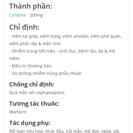
Thành phần:
Cefixime
200mg
Chỉ định:
- Viêm tai giữa, viêm họng, viêm amidan, viêm phế quản,
viêm phổi cấp & mãn tính.
- Nhiễm trùng tiết niệu - sinh dục, bệnh lậu, da & mô
mêm.
- Điều trị thương hàn.
- Dự phòng nhiễm trùng phẫu thuật.
Chống chỉ định:
Quá mẫn với cephalosporin.
Tương tác thuốc:
Warfarin
Tác dụng phụ:
Rối loạn tiêu hoá, nhức đầu, nổi mẫn, mề đay, ngứa, sốt,