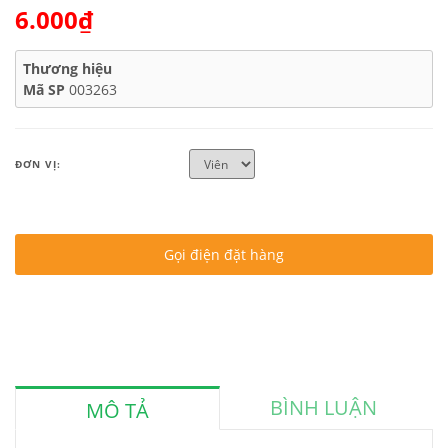
6.000₫
Thương hiệu
Mã SP
003263
ĐƠN VỊ:
Gọi điện đặt hàng
BÌNH LUẬN
MÔ TẢ