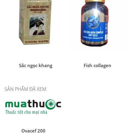
Sắc ngọc khang
Fish collagen
SẢN PHẨM ĐÃ XEM
Ovacef 200