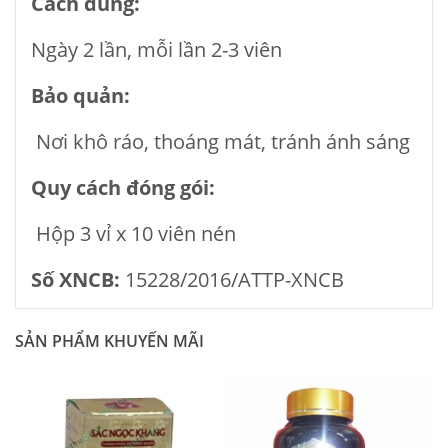
Cách dùng:
Ngày 2 lần, mỗi lần 2-3 viên
Bảo quản:
Nơi khô ráo, thoáng mát, tránh ánh sáng
Quy cách đóng gói:
Hộp 3 vỉ x 10 viên nén
Số XNCB:
15228/2016/ATTP-XNCB
SẢN PHẨM KHUYẾN MÃI