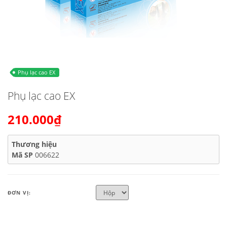
Phụ lạc cao EX
Phụ lạc cao EX
210.000₫
Thương hiệu
Mã SP
006622
ĐƠN VỊ: