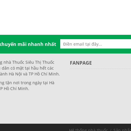
 khuyến mãi nhanh nhất
g nhà Thuốc Siêu Thị Thuốc
FANPAGE
ì dân có mặt tại hầu hết các
ành Hà Nội và TP Hồ Chí Minh.
ng tận nơi trong ngày tại Hà
TP Hồ Chí Minh.
Hệ thống nhà thuốc
/
Sản phẩ