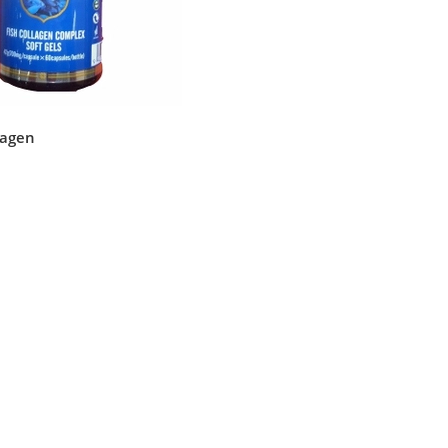
lagen