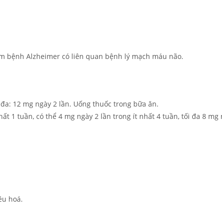
gồm bệnh Alzheimer có liên quan bệnh lý mạch máu não.
ối đa: 12 mg ngày 2 lần. Uống thuốc trong bữa ăn.
hất 1 tuần, có thể 4 mg ngày 2 lần trong ít nhất 4 tuần, tối đa 8 mg 
êu hoá.