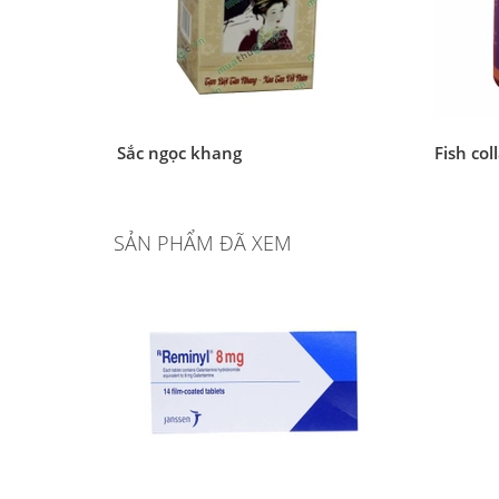
Sắc ngọc khang
Fish col
SẢN PHẨM ĐÃ XEM