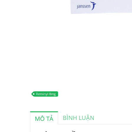
Reminyl 8mg
BÌNH LUẬN
MÔ TẢ