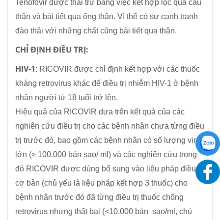
Tenofovir được thải trừ bằng việc kết hợp lọc qua cầu
thận và bài tiết qua ống thận. Vì thế có sự cạnh tranh
đào thải với những chất cũng bài tiết qua thận.
CHỈ ĐỊNH ĐIỀU TRỊ:
HIV-1
: RICOVIR được chỉ định kết hợp với các thuốc
kháng retrovirus khác để điều trị nhiễm HIV-1 ở bệnh
nhân người từ 18 tuổi trở lên.
Hiệu quả của RICOVIR dựa trên kết quả của các
nghiên cứu điều trị cho các bệnh nhân chưa từng điều
trị trước đó, bao gồm các bệnh nhân có số lượng virus
lớn (> 100.000 bản sao/ ml) và các nghiên cứu trong
đó RICOVIR được dùng bổ sung vào liệu pháp điều trị
cơ bản (chủ yếu là liệu pháp kết hợp 3 thuốc) cho
bệnh nhân trước đó đã từng điều trị thuốc chống
retrovirus nhưng thất bại (<10.000 bản sao/ml, chủ