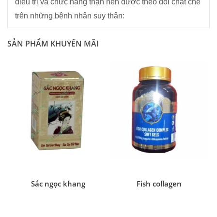
điều trị và chức năng thận nên được theo dõi chặt chẽ
trên những bệnh nhân suy thận:
SẢN PHẨM KHUYẾN MÃI
Sắc ngọc khang
Fish collagen