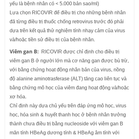
yếu là bệnh nhân có < 5.000 bản sao/ml)
Lựa chọn RICOVIR để điều trị cho những bệnh nhân
đã từng điều trị thuốc chống retrovirus trước đó phải
dựa trên kết quả thử nghiệm tính nhạy cảm của virus
và/hoặc tiền sử điều trị của bệnh nhân.
Viêm gan B:
RICOVIR được chỉ định cho điều trị
viêm gan B ở người lớn mà cơ năng gan được bù trừ,
với bằng chứng hoạt động nhân bản của virus, nồng
độ alanine aminotrasferase (ALT) tăng cao liên tục và
bằng chứng mô học của viêm đang hoạt động và/hoặc
xơ hóa.
Chỉ định này dựa chủ yếu trên đáp ứng mô học, virus
học, hóa sinh & huyết thanh học ở bệnh nhân trưởng
thành chưa điều trị bằng nucleoside với viêm gan B
mãn tính HBeAg dương tính & HBeAg âm tính với