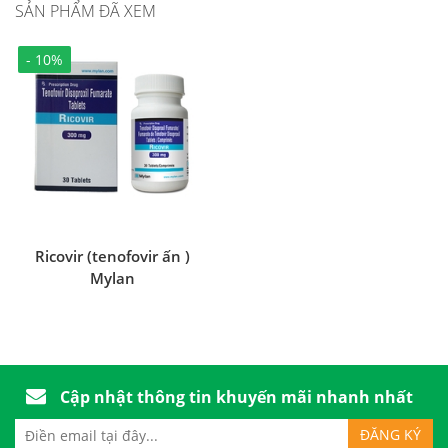
SẢN PHẨM ĐÃ XEM
- 10%
Ricovir (tenofovir ấn )
Mylan
Cập nhật thông tin khuyến mãi nhanh nhất