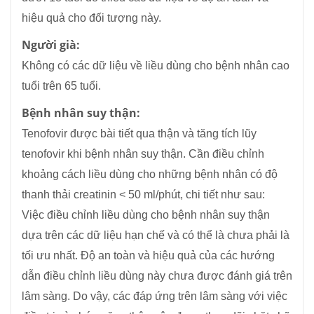
hiệu quả cho đối tượng này.
Người già:
Không có các dữ liệu về liều dùng cho bệnh nhân cao
tuổi trên 65 tuổi.
Bệnh nhân suy thận:
Tenofovir được bài tiết qua thận và tăng tích lũy
tenofovir khi bệnh nhân suy thận. Cần điều chỉnh
khoảng cách liều dùng cho những bệnh nhân có độ
thanh thải creatinin < 50 ml/phút, chi tiết như sau:
Việc điều chỉnh liều dùng cho bệnh nhân suy thận
dựa trên các dữ liệu hạn chế và có thể là chưa phải là
tối ưu nhất. Độ an toàn và hiệu quả của các hướng
dẫn điều chỉnh liều dùng này chưa được đánh giá trên
lâm sàng. Do vậy, các đáp ứng trên lâm sàng với việc