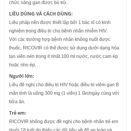
chức năng gan được bù trừ.
LIỀU DÙNG VÀ CÁCH DÙNG:
Liệu pháp nên được thiết lập bởi 1 bác sĩ có kinh
nghiệm trong điều trị cho bệnh nhân nhiễm HIV.
Với các trường hợp bệnh nhân không nuốt được
thuốc, RICOVIR có thể được sử dụng dưới dạng hòa
tan viên nén trong ít nhất 100 ml nước, nước cam ép
hoặc nho ép.
Người lớn:
Liều đề nghị cho điều trị HIV hoặc điều trị viêm gan B
mãn tính là uống 300 mg (1 viên) 1 lần/ngày cùng với
bữa ăn.
Trẻ em:
RICOVIR không được đề nghị cho bệnh nhân trẻ em
dưới 18 tuổi do thiếu các dữ liệu về độ an toàn và