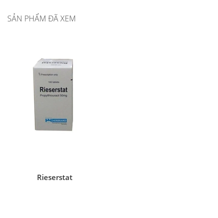
SẢN PHẨM ĐÃ XEM
Rieserstat