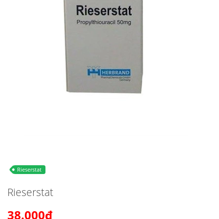
Rieserstat
Rieserstat
38.000₫