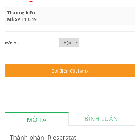
Thương hiệu
Mã SP
110349
ĐƠN VỊ:
Gọi điện đặt hàng
BÌNH LUẬN
MÔ TẢ
Thành phần- Rieserstat