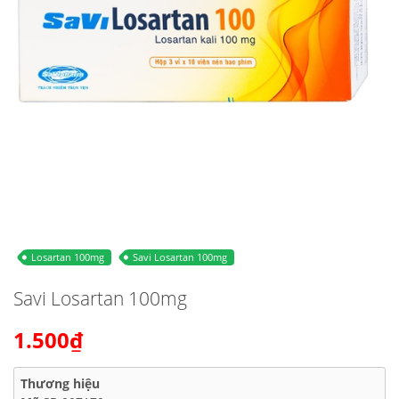
Losartan 100mg
Savi Losartan 100mg
Savi Losartan 100mg
1.500₫
Thương hiệu