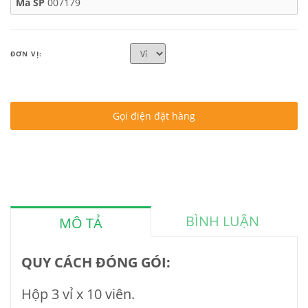
Mã SP
007179
ĐƠN VỊ:
Gọi điện đặt hàng
BÌNH LUẬN
MÔ TẢ
QUY CÁCH ĐÓNG GÓI:
Hộp 3 vỉ x 10 viên.