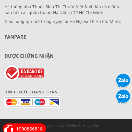
Hệ thống nhà Thuốc Siêu Thị Thuốc Việt & Vì dân có mặt tại
hầu hết các quận thành Hà Nội và TP Hồ Chí Minh.
Giao hàng tận nơi trong ngày tại Hà Nội và TP Hồ Chí Minh.
FANPAGE
ĐƯỢC CHỨNG NHẬN
HÌNH THỨC THANH TOÁN
© Bản quyền thuộc về Siêu thị thuốc việt
1900866818