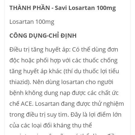
THÀNH PHẦN - Savi Losartan 100mg
Losartan 100mg
CÔNG DỤNG-CHỈ ĐỊNH
Ðiều trị tăng huyết áp: Có thể dùng đơn
độc hoặc phối hợp với các thuốc chống
tăng huyết áp khác (thí dụ thuốc lợi tiểu
thiazid). Nên dùng losartan cho người
bệnh không dung nạp được các chất ức
chế ACE. Losartan đang được thử nghiệm
trong điều trị suy tim. Ðây là lợi điểm lớn
của các loại đối kháng thụ thể