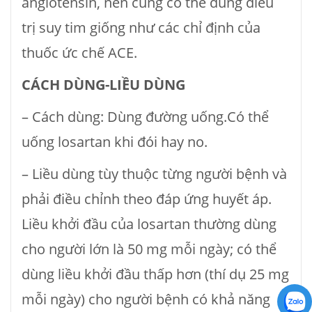
angiotensin, nên cũng có thể dùng điều
trị suy tim giống như các chỉ định của
thuốc ức chế ACE.
CÁCH DÙNG-LIỀU DÙNG
– Cách dùng: Dùng đường uống.Có thể
uống losartan khi đói hay no.
– Liều dùng tùy thuộc từng người bệnh và
phải điều chỉnh theo đáp ứng huyết áp.
Liều khởi đầu của losartan thường dùng
cho người lớn là 50 mg mỗi ngày; có thể
dùng liều khởi đầu thấp hơn (thí dụ 25 mg
mỗi ngày) cho người bệnh có khả năng