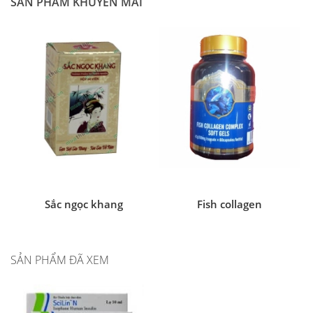
SẢN PHẨM KHUYẾN MÃI
Sắc ngọc khang
Fish collagen
SẢN PHẨM ĐÃ XEM