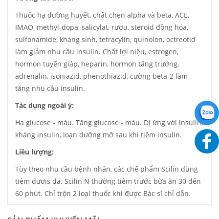
Thuốc hạ đường huyết, chất chẹn alpha và beta, ACE,
IMAO, methyl-dopa, salicylat, rượu, steroid đồng hóa,
sulfonamide, kháng sinh, tetracylin, quinolon, octreotid
làm giảm nhu cầu insulin. Chất lợi niệu, estrogen,
hormon tuyến giáp, heparin, hormon tăng trưởng,
adrenalin, isoniazid, phenothiazid, cường beta-2 làm
tăng nhu cầu insulin.
Tác dụng ngoài ý:
Hạ glucose - máu. Tăng glucose - máu. Dị ứng với insulin,
kháng insulin, loạn dưỡng mỡ sau khi tiêm insulin.
Liều lượng:
Tùy theo nhu cầu bệnh nhân, các chế phẩm Scilin dùng
tiêm dươis da. Scilin N thường tiêm trước bữa ăn 30 đến
60 phút. Chỉ trộn 2 loại thuốc khi được Bác sĩ chỉ dẫn.