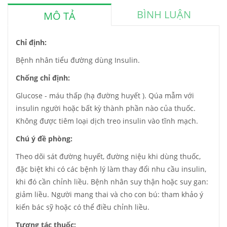
BÌNH LUẬN
MÔ TẢ
Chỉ định:
Bệnh nhân tiểu đường dùng Insulin.
Chống chỉ định:
Glucose - máu thấp (hạ đường huyết ). Qúa mẫm với
insulin người hoặc bất kỳ thành phần nào của thuốc.
Không được tiêm loại dịch treo insulin vào tĩnh mạch.
Chú ý đề phòng:
Theo dõi sát đường huyết, đường niệu khi dùng thuốc,
đặc biệt khi có các bệnh lý làm thay đổi nhu cầu insulin,
khi đó cần chỉnh liều. Bệnh nhân suy thận hoặc suy gan:
giảm liều. Người mang thai và cho con bú: tham khảo ý
kiến bác sỹ hoặc có thể điều chỉnh liều.
Tương tác thuốc: