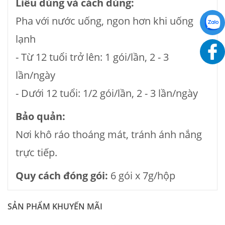
Liều dùng và cách dùng:
Pha với nước uống, ngon hơn khi uống
lạnh
- Từ 12 tuổi trở lên: 1 gói/lần, 2 - 3
lần/ngày
- Dưới 12 tuổi: 1/2 gói/lần, 2 - 3 lần/ngày
Bảo quản:
Nơi khô ráo thoáng mát, tránh ánh nắng
trực tiếp.
Quy cách đóng gói:
6 gói x 7g/hộp
SẢN PHẨM KHUYẾN MÃI