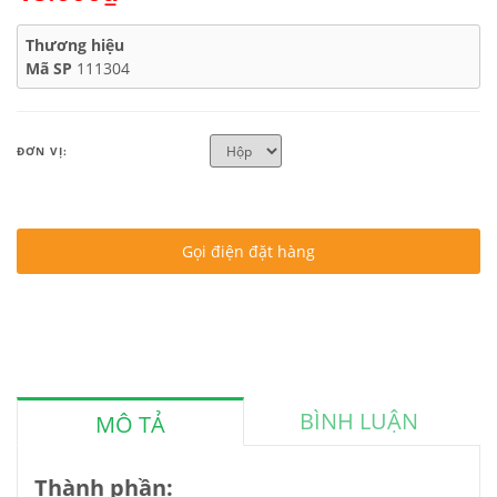
Thương hiệu
Mã SP
111304
ĐƠN VỊ:
Gọi điện đặt hàng
BÌNH LUẬN
MÔ TẢ
Thành phần: