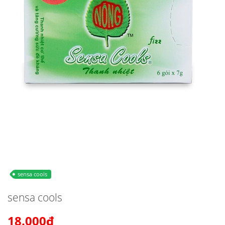
sensa cools
sensa cools
18.000₫