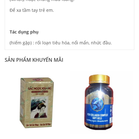
Để xa tầm tay trẻ em.
Tác dụng phụ
(hiếm gặp) : rối loạn tiêu hóa, nổi mẩn, nhức đầu.
SẢN PHẨM KHUYẾN MÃI