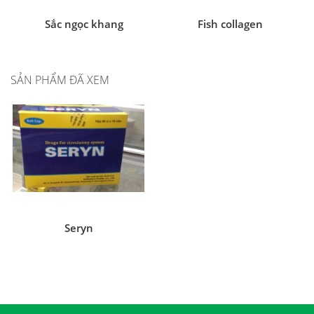
Sắc ngọc khang
Fish collagen
SẢN PHẨM ĐÃ XEM
Seryn