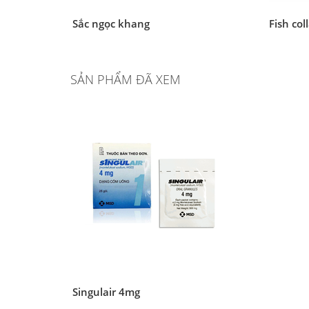
Sắc ngọc khang
Fish col
SẢN PHẨM ĐÃ XEM
Singulair 4mg