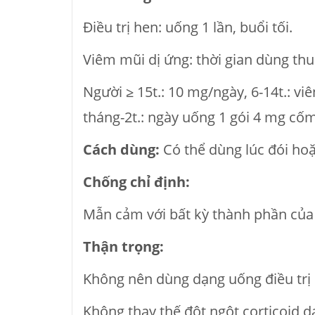
Điều trị hen: uống 1 lần, buổi tối.
Viêm mũi dị ứng: thời gian dùng thu
Người ≥ 15t.: 10 mg/ngày, 6-14t.: v
tháng-2t.: ngày uống 1 gói 4 mg cốm
Cách dùng:
Có thể dùng lúc đói hoặ
Chống chỉ định:
Mẫn cảm với bất kỳ thành phần của
Thận trọng:
Không nên dùng dạng uống điều trị 
Không thay thế đột ngột corticoid d