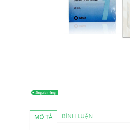
Singulair 4mg
BÌNH LUẬN
MÔ TẢ