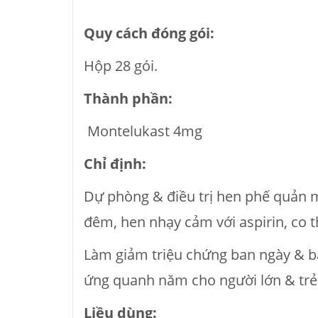
Quy cách đóng gói:
Hộp 28 gói.
Thành phần:
Montelukast 4mg
Chỉ định:
Dự phòng & điều trị hen phế quản m
đêm, hen nhạy cảm với aspirin, co 
Làm giảm triệu chứng ban ngày & b
ứng quanh năm cho người lớn & trẻ 
Liều dùng: