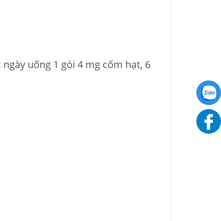
ặc ngày uống 1 gói 4 mg cốm hạt, 6