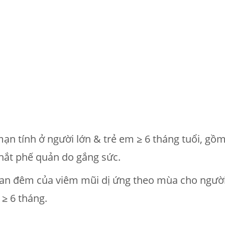
ạn tính ở người lớn & trẻ em ≥ 6 tháng tuổi, gồ
thắt phế quản do gắng sức.
an đêm của viêm mũi dị ứng theo mùa cho người l
≥ 6 tháng.