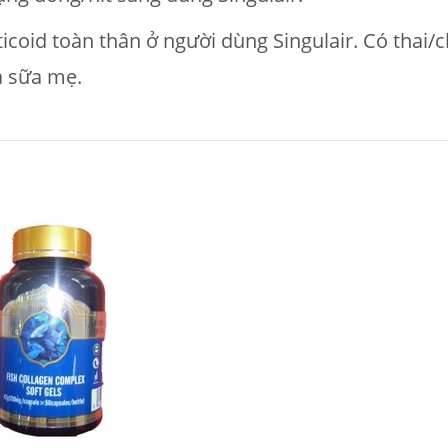
ticoid toàn thân ở người dùng Singulair. Có thai/
a sữa mẹ.