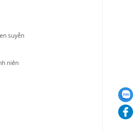
hen suyễn
nh niên