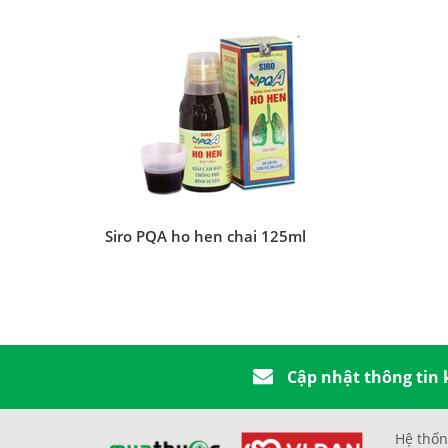
Siro PQA ho hen chai 125ml
Cập nhật thông tin
Hệ thốn