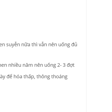
hen suyễn nữa thì vẫn nên uống đủ
ị hen nhiều năm nên uống 2- 3 đợt
ày để hóa thấp, thông thoáng