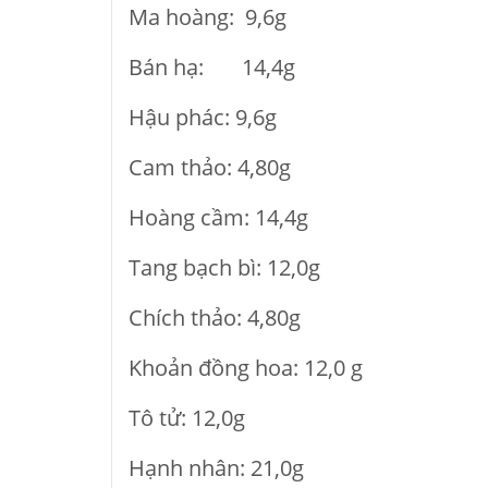
Ma hoàng: 9,6g
Bán hạ: 14,4g
Hậu phác: 9,6g
Cam thảo: 4,80g
Hoàng cầm: 14,4g
Tang bạch bì: 12,0g
Chích thảo: 4,80g
Khoản đồng hoa: 12,0 g
Tô tử: 12,0g
Hạnh nhân: 21,0g