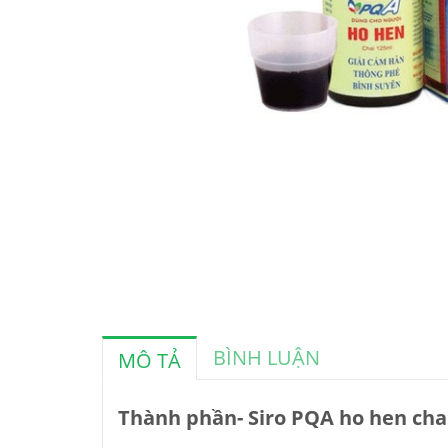
BÌNH LUẬN
MÔ TẢ
Thành phần- Siro PQA ho hen cha