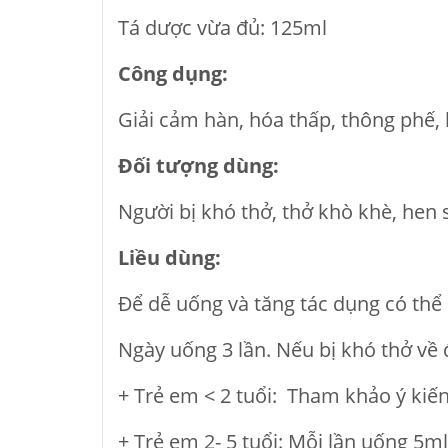
Tá dược vừa đủ: 125ml
Công dụng:
Giải cảm hàn, hóa thấp, thông phế,
Đối tượng dùng:
Người bị khó thở, thở khò khè, hen
Liều dùng:
Để dễ uống và tăng tác dụng có th
Ngày uống 3 lần. Nếu bị khó thở về 
+ Trẻ em < 2 tuổi: Tham khảo ý kiến
+ Trẻ em 2- 5 tuổi: Mỗi lần uống 5ml