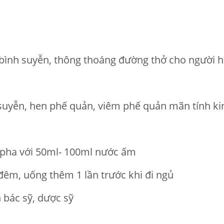
 bình suyễn, thông thoáng đường thở cho người 
 suyễn, hen phế quản, viêm phế quản mãn tính ki
ể pha với 50ml- 100ml nước ấm
đêm, uống thêm 1 lần trước khi đi ngủ
 bác sỹ, dược sỹ