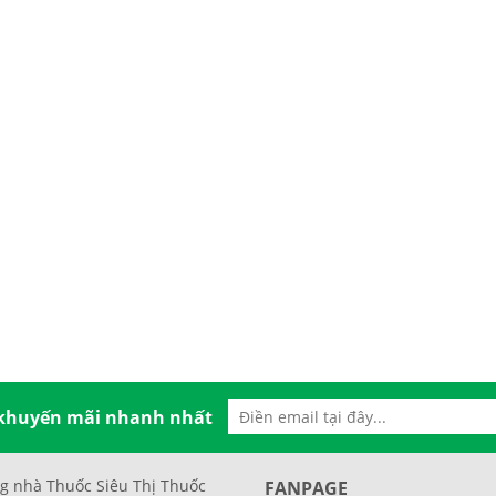
 khuyến mãi nhanh nhất
g nhà Thuốc Siêu Thị Thuốc
FANPAGE