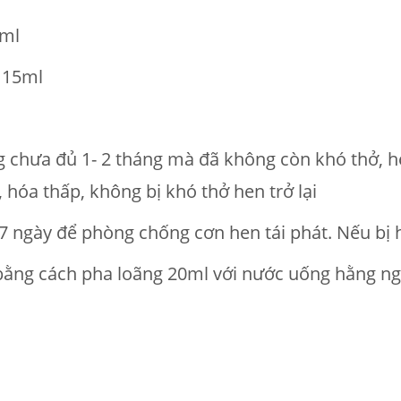
0ml
g 15ml
g chưa đủ 1- 2 tháng mà đã không còn khó thở, 
, hóa thấp, không bị khó thở hen trở lại
5- 7 ngày để phòng chống cơn hen tái phát. Nếu b
bằng cách pha loãng 20ml với nước uống hằng ng