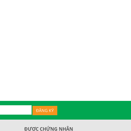
ĐƯỢC CHỨNG NHẬN