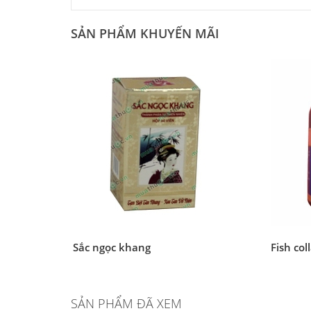
SẢN PHẨM KHUYẾN MÃI
Sắc ngọc khang
Fish col
SẢN PHẨM ĐÃ XEM