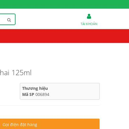
TÀI KHOẢN
hai 125ml
Thương hiệu
Mã SP
006894
Gọi điện đặt hàng