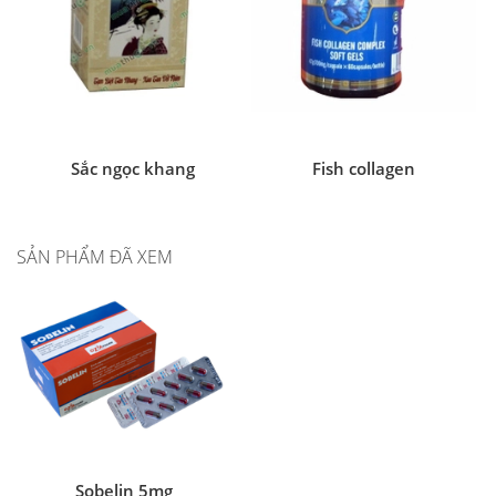
Sắc ngọc khang
Fish collagen
SẢN PHẨM ĐÃ XEM
Sobelin 5mg