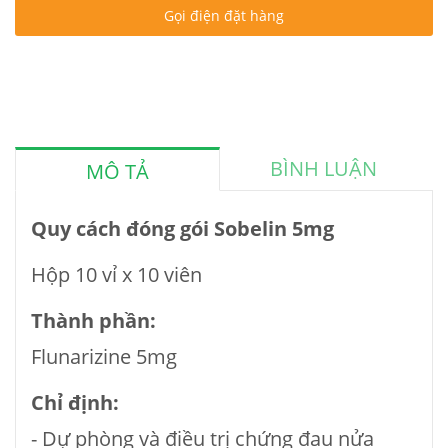
Gọi điện đặt hàng
BÌNH LUẬN
MÔ TẢ
Quy cách đóng gói Sobelin 5mg
Hộp 10 vỉ x 10 viên
Thành phần:
Flunarizine 5mg
Chỉ định:
- Dự phòng và điều trị chứng đau nửa