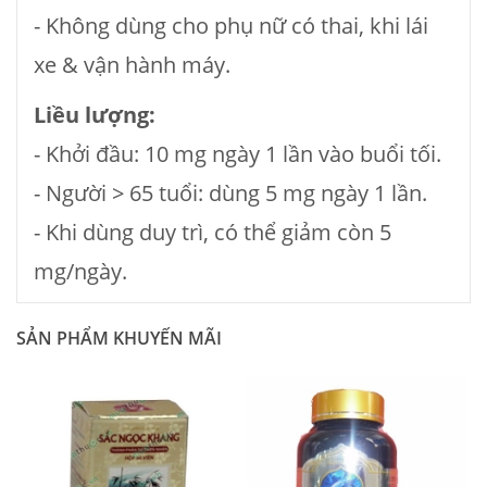
- Không dùng cho phụ nữ có thai, khi lái
xe & vận hành máy.
Liều lượng:
- Khởi đầu: 10 mg ngày 1 lần vào buổi tối.
- Người > 65 tuổi: dùng 5 mg ngày 1 lần.
- Khi dùng duy trì, có thể giảm còn 5
mg/ngày.
SẢN PHẨM KHUYẾN MÃI