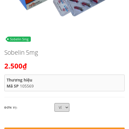
Sobelin 5mg
Sobelin 5mg
2.500₫
Thương hiệu
Mã SP
105569
ĐƠN VỊ: