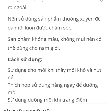
ra ngoài
Nên sử dùng sản phẩm thường xuyên để
da môi luôn được chăm sóc.
Sản phẩm không màu, không mùi nên có
thể dùng cho nam giới.
Cách sử dụng:
Sử dụng cho môi khi thấy môi khô và nứt
nẻ
Thích hợp sử dụng hằng ngày để dưỡng
môI
Sử dụng dưỡng môi khi trang điểm