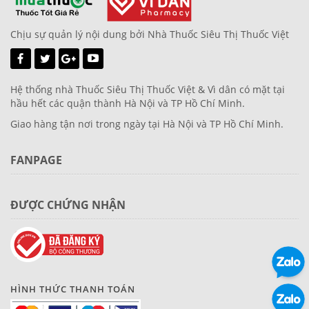
Chịu sự quản lý nội dung bởi Nhà Thuốc Siêu Thị Thuốc Việt
Hệ thống nhà Thuốc Siêu Thị Thuốc Việt & Vì dân có mặt tại
hầu hết các quận thành Hà Nội và TP Hồ Chí Minh.
Giao hàng tận nơi trong ngày tại Hà Nội và TP Hồ Chí Minh.
FANPAGE
ĐƯỢC CHỨNG NHẬN
HÌNH THỨC THANH TOÁN