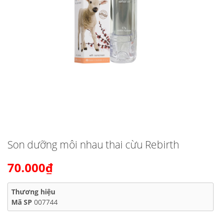
Son dưỡng môi nhau thai cừu Rebirth
70.000₫
Thương hiệu
Mã SP
007744