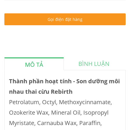
Gọi điện đặt hàng
BÌNH LUẬN
MÔ TẢ
Thành phần hoạt tính - Son dưỡng môi
nhau thai cừu Rebirth
Petrolatum, Octyl, Methoxycinnamate,
Ozokerite Wax, Mineral Oil, Isopropyl
Myristate, Carnauba Wax, Paraffin,