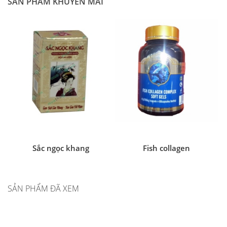
SẢN PHẨM KHUYẾN MÃI
Sắc ngọc khang
Fish collagen
SẢN PHẨM ĐÃ XEM