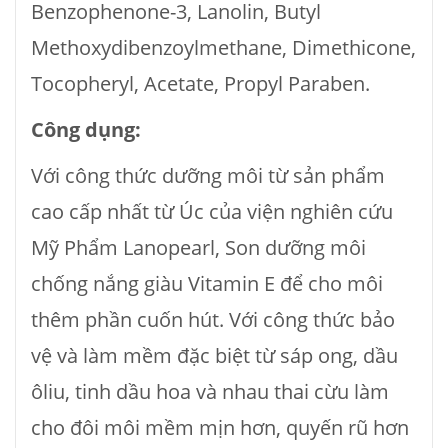
Benzophenone-3, Lanolin, Butyl
Methoxydibenzoylmethane, Dimethicone,
Tocopheryl, Acetate, Propyl Paraben.
Công dụng:
Với công thức dưỡng môi từ sản phẩm
cao cấp nhất từ Úc của viện nghiên cứu
Mỹ Phẩm Lanopearl, Son dưỡng môi
chống nắng giàu Vitamin E để cho môi
thêm phần cuốn hút. Với công thức bảo
vệ và làm mềm đặc biệt từ sáp ong, dầu
ôliu, tinh dầu hoa và nhau thai cừu làm
cho đôi môi mềm mịn hơn, quyến rũ hơn