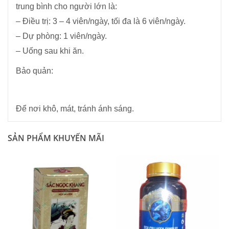
trung bình cho người lớn là:
– Điều trị: 3 – 4 viên/ngày, tối đa là 6 viên/ngày.
– Dự phòng: 1 viên/ngày.
– Uống sau khi ăn.
Bảo quản:
Để nơi khô, mát, tránh ánh sáng.
SẢN PHẨM KHUYẾN MÃI