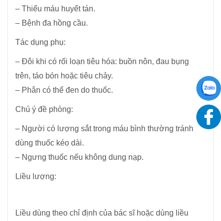
– Thiếu máu huyết tán.
– Bệnh đa hồng cầu.
Tác dụng phụ:
– Đôi khi có rối loạn tiêu hóa: buồn nôn, đau bụng
trên, táo bón hoặc tiêu chảy.
– Phân có thể đen do thuốc.
Chú ý đề phòng:
– Người có lượng sắt trong máu bình thường tránh
dùng thuốc kéo dài.
– Ngưng thuốc nếu không dung nạp.
Liều lượng:
Liều dùng theo chỉ định của bác sĩ hoặc dùng liều