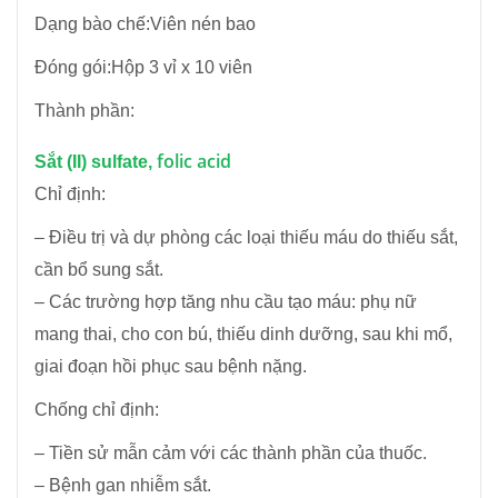
Dạng bào chế:Viên nén bao
Đóng gói:Hộp 3 vỉ x 10 viên
Thành phần:
folic acid
Sắt (II) sulfate,
Chỉ định:
– Điều trị và dự phòng các loại thiếu máu do thiếu sắt,
cần bổ sung sắt.
– Các trường hợp tăng nhu cầu tạo máu: phụ nữ
mang thai, cho con bú, thiếu dinh dưỡng, sau khi mổ,
giai đoạn hồi phục sau bệnh nặng.
Chống chỉ định:
– Tiền sử mẫn cảm với các thành phần của thuốc.
– Bệnh gan nhiễm sắt.