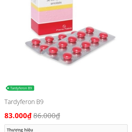
Tardyferon B9
Tardyferon B9
83.000₫
86.000₫
Thương hiệu