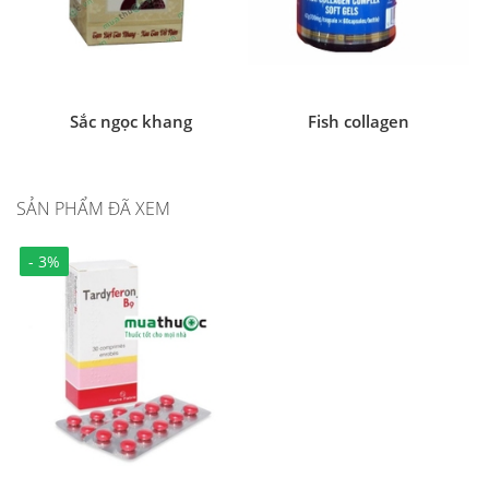
Sắc ngọc khang
Fish collagen
SẢN PHẨM ĐÃ XEM
- 3%