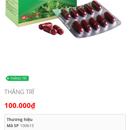
THĂNG TRĨ
THĂNG TRĨ
100.000₫
Thương hiệu
Mã SP
100615