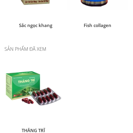
Sắc ngọc khang
Fish collagen
SẢN PHẨM ĐÃ XEM
THĂNG TRĨ