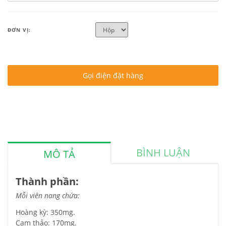
ĐƠN VỊ:
Gọi điện đặt hàng
BÌNH LUẬN
MÔ TẢ
Thành phần:
Mỗi viên nang chứa:
Hoàng kỳ: 350mg.
Cam thảo: 170mg.