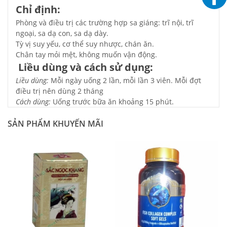
Chỉ định:
Phòng và điều trị các trường hợp sa giáng: trĩ nội, trĩ
ngoại, sa dạ con, sa dạ dày.
Tỳ vị suy yếu, cơ thể suy nhược, chán ăn.
Chân tay mỏi mệt, không muốn vận động.
Liều dùng và cách sử dụng:
Liều dùng:
Mỗi ngày uống 2 lần, mỗi lần 3 viên. Mỗi đợt
điều trị nên dùng 2 tháng
Cách dùng:
Uống trước bữa ăn khoảng 15 phút.
SẢN PHẨM KHUYẾN MÃI