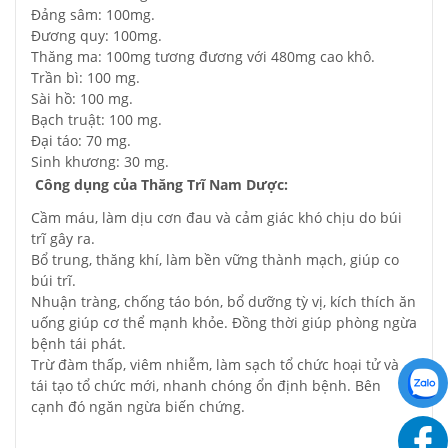
Đảng sâm: 100mg.
Đương quy: 100mg.
Thăng ma: 100mg tương đương với 480mg cao khô.
Trần bì: 100 mg.
Sài hồ: 100 mg.
Bạch truật: 100 mg.
Đại táo: 70 mg.
Sinh khương: 30 mg.
Công dụng của Thăng Trĩ Nam Dược:
Cầm máu, làm dịu cơn đau và cảm giác khó chịu do búi
trĩ gây ra.
Bổ trung, thăng khí, làm bền vững thành mạch, giúp co
búi trĩ.
Nhuận tràng, chống táo bón, bổ dưỡng tỳ vị, kích thích ăn
uống giúp cơ thể mạnh khỏe. Đồng thời giúp phòng ngừa
bệnh tái phát.
Trừ đàm thấp, viêm nhiễm, làm sạch tổ chức hoại tử và
tái tạo tổ chức mới, nhanh chóng ổn định bệnh. Bên
cạnh đó ngăn ngừa biến chứng.