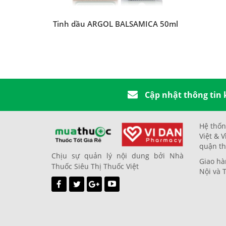
Tinh dầu ARGOL BALSAMICA 50ml
Cập nhật thông tin
Hệ thốn
Việt & V
quận th
Chịu sự quản lý nội dung bởi Nhà
Giao hà
Thuốc Siêu Thị Thuốc Việt
Nội và 