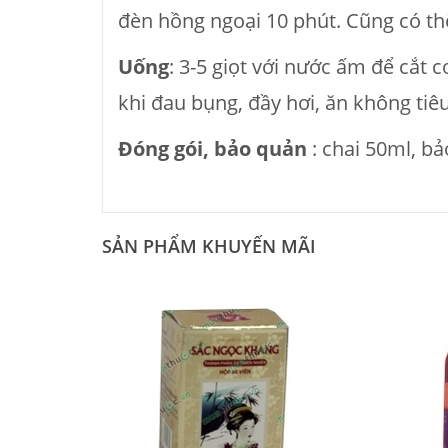
đèn hồng ngoại 10 phút. Cũng có th
Uống
: 3-5 giọt với nước ấm để cắt 
khi đau bụng, đầy hơi, ăn không tiêu
Đóng gói, bảo quản
: chai 50ml, b
SẢN PHẨM KHUYẾN MÃI