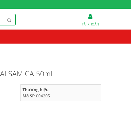
TÀI KHOẢN
BALSAMICA 50ml
Thương hiệu
Mã SP
004205