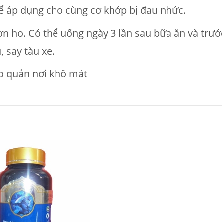
ể áp dụng cho cùng cơ khớp bị đau nhức.
cơn ho. Có thể uống ngày 3 lần sau bữa ăn và trướ
, say tàu xe.
ảo quản nơi khô mát