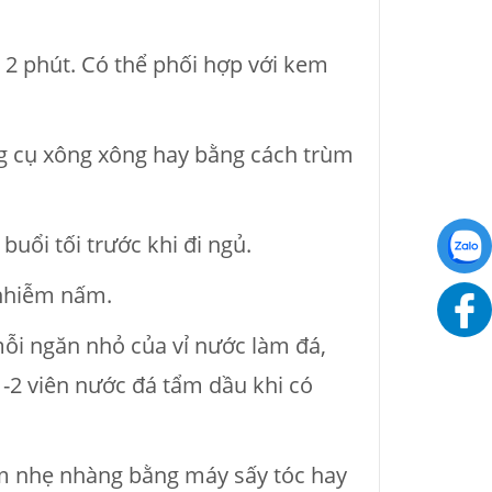
i 2 phút. Có thể phối hợp với kem
ng cụ xông xông hay bằng cách trùm
uổi tối trước khi đi ngủ.
ị nhiễm nấm.
mỗi ngăn nhỏ của vỉ nước làm đá,
1-2 viên nước đá tẩm dầu khi có
ấm nhẹ nhàng bằng máy sấy tóc hay