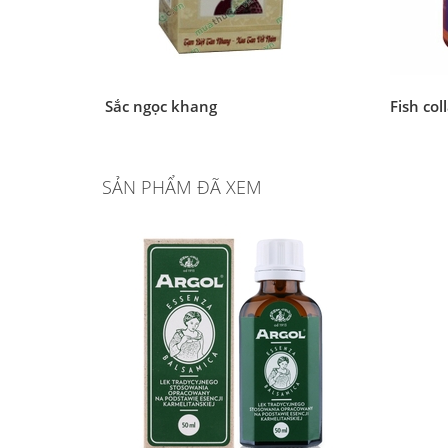
Sắc ngọc khang
Fish col
SẢN PHẨM ĐÃ XEM