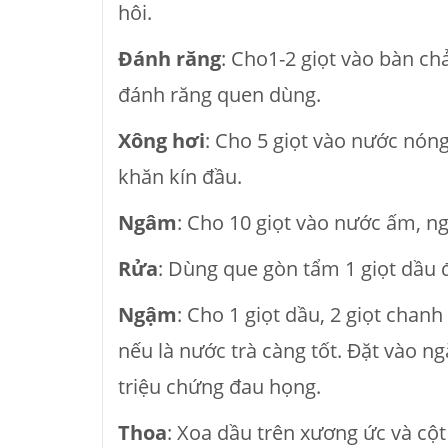
hôi.
Đánh răng
: Cho1-2 giọt vào bàn ch
đánh răng quen dùng.
Xông hơi
: Cho 5 giọt vào nước nó
khăn kín đầu.
Ngâm
: Cho 10 giọt vào nước ấm, ng
Rửa
: Dùng que gòn tẩm 1 giọt dầu đ
Ngậm
: Cho 1 giọt dầu, 2 giọt cha
nếu là nước trà càng tốt. Đặt vào 
triệu chứng đau họng.
Thoa
: Xoa dầu trên xương ức và c