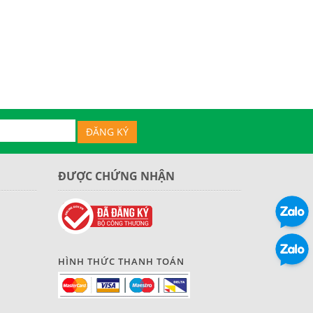
ĐƯỢC CHỨNG NHẬN
HÌNH THỨC THANH TOÁN