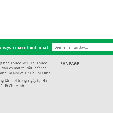
 khuyến mãi nhanh nhất
g nhà Thuốc Siêu Thị Thuốc
FANPAGE
ì dân có mặt tại hầu hết các
ành Hà Nội và TP Hồ Chí Minh.
ng tận nơi trong ngày tại Hà
TP Hồ Chí Minh.