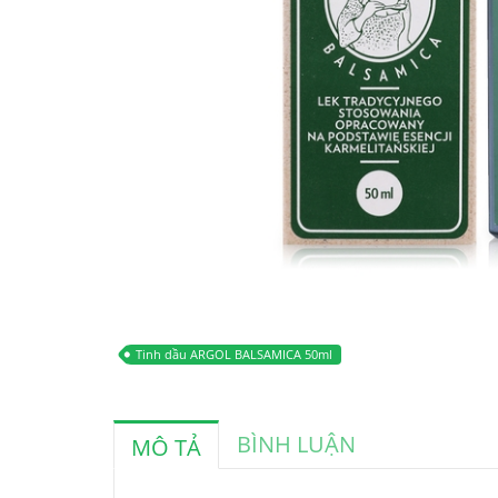
Tinh dầu ARGOL BALSAMICA 50ml
BÌNH LUẬN
MÔ TẢ