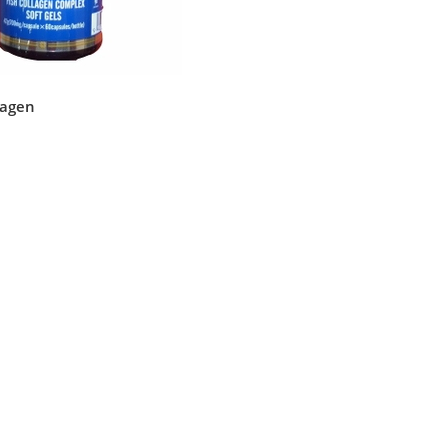
lagen