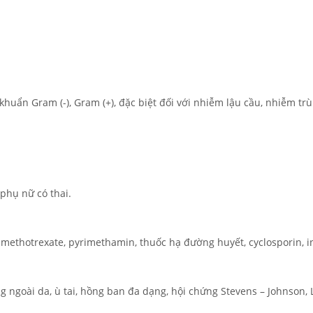
 khuẩn Gram (-), Gram (+), đặc biệt đối với nhiễm lậu cầu, nhiễm 
phụ nữ có thai.
, methotrexate, pyrimethamin, thuốc hạ đường huyết, cyclosporin, 
g ngoài da, ù tai, hồng ban đa dạng, hội chứng Stevens – Johnson, L