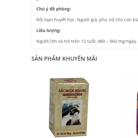
Chú ý đề phòng:
Rối loạn huyết học. Người già, phụ nữ cho con bú,
Liều lượng:
Người lớn và trẻ trên 12 tuổi: 480 – 960 mg/ngày.
SẢN PHẨM KHUYẾN MÃI