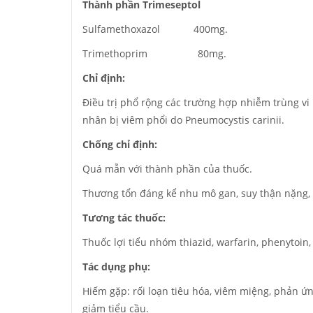
Thành phần Trimeseptol
Sulfamethoxazol 400mg.
Trimethoprim 80mg.
Chỉ định:
Điều trị phổ rộng các trường hợp nhiễm trùng vi
nhân bị viêm phổi do Pneumocystis carinii.
Chống chỉ định:
Quá mẫn với thành phần của thuốc.
Thương tổn đáng kể nhu mô gan, suy thận nặng, 
Tương tác thuốc:
Thuốc lợi tiểu nhóm thiazid, warfarin, phenytoin
Tác dụng phụ:
Hiếm gặp: rối loạn tiêu hóa, viêm miệng, phản ứn
giảm tiểu cầu.