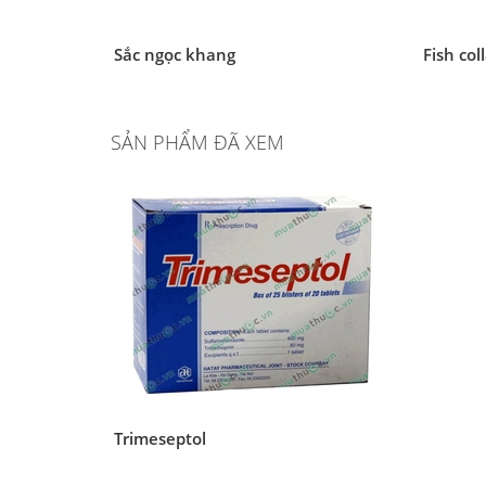
Sắc ngọc khang
Fish col
SẢN PHẨM ĐÃ XEM
Trimeseptol