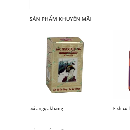
SẢN PHẨM KHUYẾN MÃI
Sắc ngọc khang
Fish col