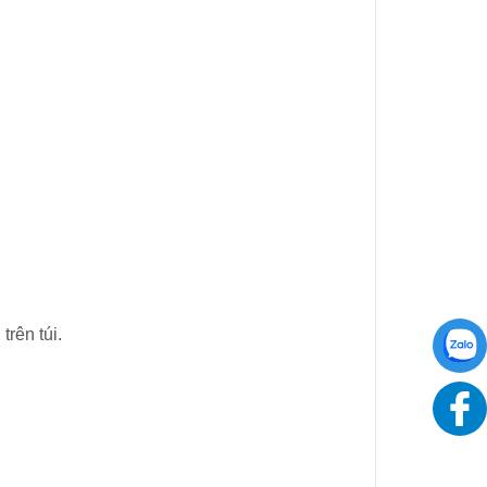
rên túi.