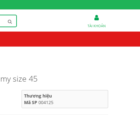
TÀI KHOẢN
my size 45
Thương hiệu
Mã SP
004125