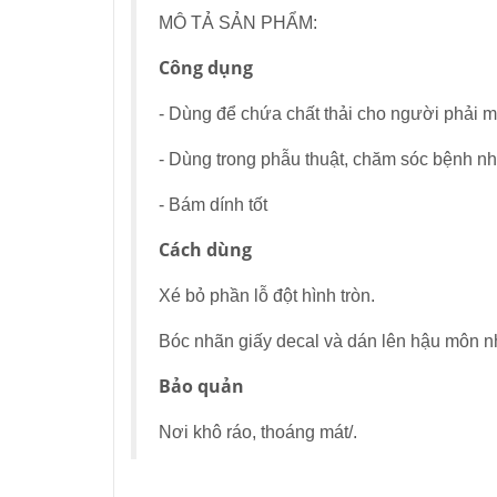
MÔ TẢ SẢN PHẨM:
Công dụng
- Dùng để chứa chất thải cho người phải 
- Dùng trong phẫu thuật, chăm sóc bệnh n
- Bám dính tốt
Cách dùng
Xé bỏ phần lỗ đột hình tròn.
Bóc nhãn giấy decal và dán lên hậu môn nhâ
Bảo quản
Nơi khô ráo, thoáng mát/.