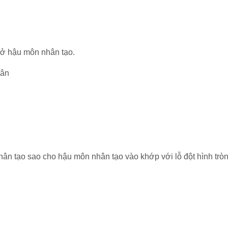
mở hậu môn nhân tạo.
hân
n tạo sao cho hậu môn nhân tạo vào khớp với lỗ đột hình tròn t