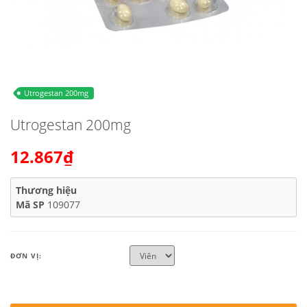
Utrogestan 200mg
Utrogestan 200mg
12.867₫
Thương hiệu
Mã SP
109077
ĐƠN VỊ: