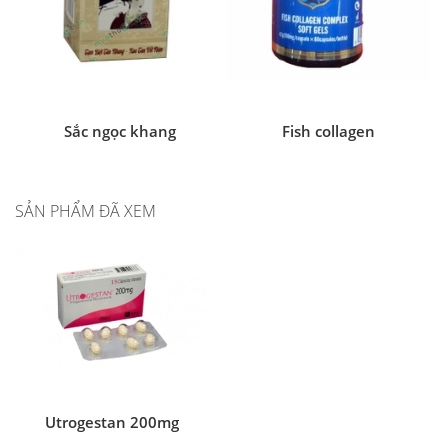
Sắc ngọc khang
Fish collagen
SẢN PHẨM ĐÃ XEM
Utrogestan 200mg