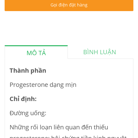
Gọi điện đặt hàng
BÌNH LUẬN
MÔ TẢ
Thành phần
Progesterone dạng mịn
Chỉ định:
Đường uống:
Những rối loạn liên quan đến thiếu