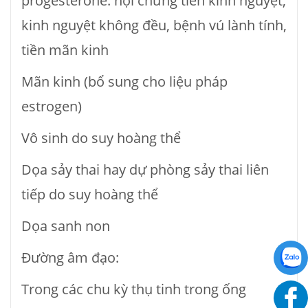
progesterone: hội chứng tiền kinh nguyệt,
kinh nguyệt không đều, bệnh vú lành tính,
tiền mãn kinh
Mãn kinh (bổ sung cho liệu pháp
estrogen)
Vô sinh do suy hoàng thể
Dọa sảy thai hay dự phòng sảy thai liên
tiếp do suy hoàng thể
Dọa sanh non
Đường âm đạo:
Trong các chu kỳ thụ tinh trong ống