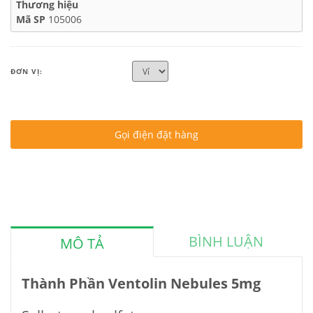
Thương hiệu
Mã SP
105006
ĐƠN VỊ:
Gọi điện đặt hàng
BÌNH LUẬN
MÔ TẢ
Thành Phần Ventolin Nebules 5mg