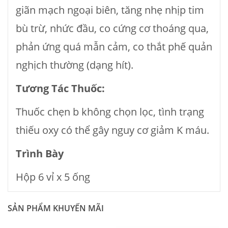
giãn mạch ngoại biên, tăng nhẹ nhịp tim
bù trừ, nhức đầu, co cứng cơ thoáng qua,
phản ứng quá mẫn cảm, co thắt phế quản
nghịch thường (dạng hít).
Tương Tác Thuốc:
Thuốc chẹn b không chọn lọc, tình trạng
thiếu oxy có thể gây nguy cơ giảm K máu.
Trình Bày
Hộp 6 vỉ x 5 ống
SẢN PHẨM KHUYẾN MÃI