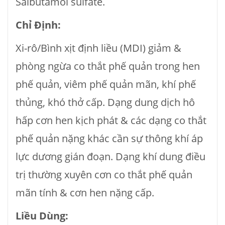
Salbutamol sulfate.
Chỉ Định:
Xi-rô/Bình xịt định liều (MDI) giảm &
phòng ngừa co thắt phế quản trong hen
phế quản, viêm phế quản mãn, khí phế
thủng, khó thở cấp. Dạng dung dịch hô
hấp cơn hen kịch phát & các dạng co thắt
phế quản nặng khác cần sự thông khí áp
lực dương gián đoạn. Dạng khí dung điều
trị thường xuyên cơn co thắt phế quản
mãn tính & cơn hen nặng cấp.
Liều Dùng: