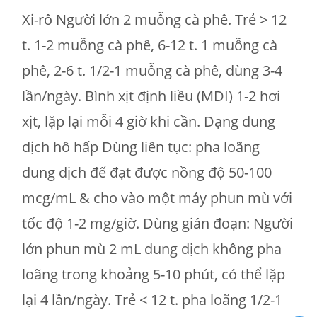
Xi-rô Người lớn 2 muỗng cà phê. Trẻ > 12
t. 1-2 muỗng cà phê, 6-12 t. 1 muỗng cà
phê, 2-6 t. 1/2-1 muỗng cà phê, dùng 3-4
lần/ngày. Bình xịt định liều (MDI) 1-2 hơi
xịt, lặp lại mỗi 4 giờ khi cần. Dạng dung
dịch hô hấp Dùng liên tục: pha loãng
dung dịch để đạt được nồng độ 50-100
mcg/mL & cho vào một máy phun mù với
tốc độ 1-2 mg/giờ. Dùng gián đoạn: Người
lớn phun mù 2 mL dung dịch không pha
loãng trong khoảng 5-10 phút, có thể lặp
lại 4 lần/ngày. Trẻ < 12 t. pha loãng 1/2-1