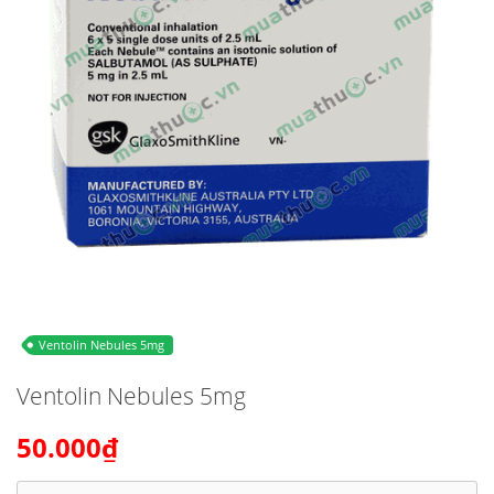
Ventolin Nebules 5mg
Ventolin Nebules 5mg
50.000₫