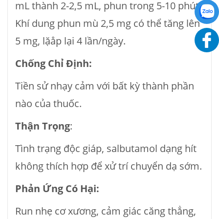
mL thành 2-2,5 mL, phun trong 5-10 phút.
Khí dung phun mù 2,5 mg có thể tăng lên
5 mg, lặåp lại 4 lần/ngày.
Chống Chỉ Định:
Tiền sử nhạy cảm với bất kỳ thành phần
nào của thuốc.
Thận Trọng
:
Tình trạng độc giáp, salbutamol dạng hít
không thích hợp để xử trí chuyển dạ sớm.
Phản Ứng Có Hại:
Run nhẹ cơ xương, cảm giác căng thẳng,