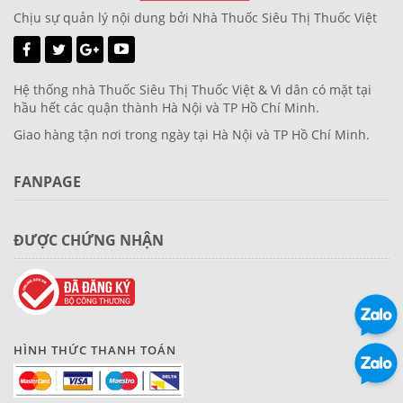
Chịu sự quản lý nội dung bởi Nhà Thuốc Siêu Thị Thuốc Việt
Hệ thống nhà Thuốc Siêu Thị Thuốc Việt & Vì dân có mặt tại
hầu hết các quận thành Hà Nội và TP Hồ Chí Minh.
Giao hàng tận nơi trong ngày tại Hà Nội và TP Hồ Chí Minh.
FANPAGE
ĐƯỢC CHỨNG NHẬN
HÌNH THỨC THANH TOÁN