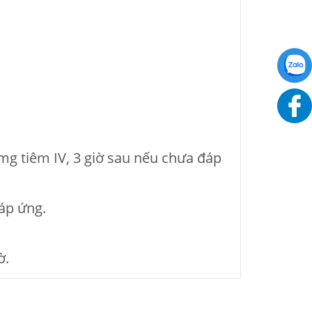
mg tiêm IV, 3 giờ sau nếu chưa đáp
đáp ứng.
ờ.