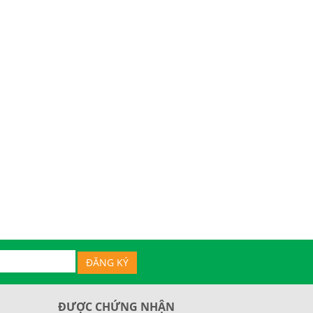
ĐƯỢC CHỨNG NHẬN