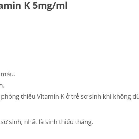
tamin K 5mg/ml
y máu.
n.
ự phòng thiếu Vitamin K ở trẻ sơ sinh khi không
ơ sinh, nhất là sinh thiếu tháng.