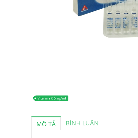
Vitamin K 5mg/ml
BÌNH LUẬN
MÔ TẢ