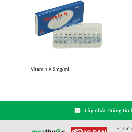
Vitamin K 5mg/ml
Cập nhật thông tin
Hệ thốn