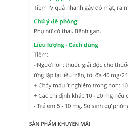
Tiêm IV quá nhanh gây đỏ mặt, ra mồ
Chú ý đề phòng:
Phụ nữ có thai. Bệnh gan.
Liều lượng - Cách dùng
Tiêm:
- Người lớn: thuốc giải độc cho th
ứng lặp lại liều trên, tối đa 40 mg/24
+ Chảy máu ít nghiêm trọng hơn: 10 
+ Các chỉ định khác 10 - 20 mg nếu 
- Trẻ em 5 - 10 mg. Sơ sinh dự phòng
SẢN PHẨM KHUYẾN MÃI