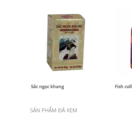
Sắc ngọc khang
Fish col
SẢN PHẨM ĐÃ XEM