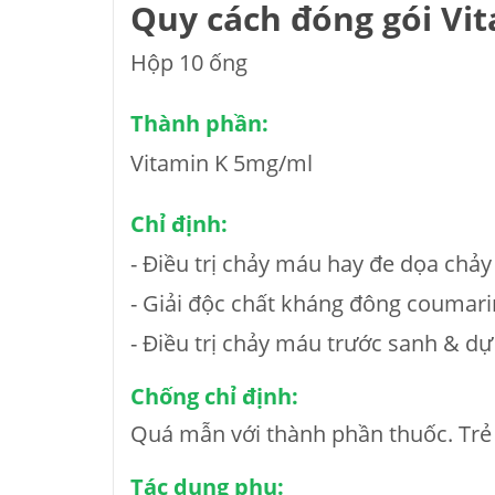
Quy cách đóng gói Vi
Hộp 10 ống
Thành phần:
Vitamin K 5mg/ml
Chỉ định:
- Ðiều trị chảy máu hay đe dọa chả
- Giải độc chất kháng đông coumari
- Ðiều trị chảy máu trước sanh & d
Chống chỉ định:
Quá mẫn với thành phần thuốc. Trẻ s
Tác dụng phụ: