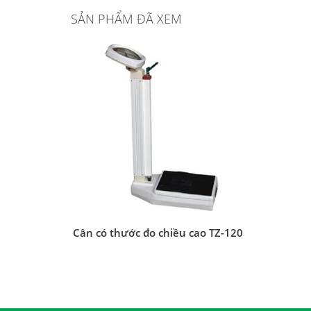
SẢN PHẨM ĐÃ XEM
Cân có thước đo chiều cao TZ-120