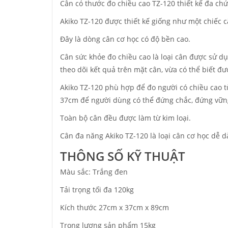
Cân có thước đo chiều cao TZ-120 thiết kế đa ch
Akiko TZ-120 được thiết kế giống như một chiếc c
Đây là dòng cân cơ học có độ bền cao.
Cân sức khỏe đo chiều cao là loại cân được sử d
theo dõi kết quả trên mặt cân, vừa có thể biết đ
Akiko TZ-120 phù hợp để đo người có chiều cao t
37cm để người dùng có thể đứng chắc, đứng vững 
Toàn bộ cân đều được làm từ kim loại.
Cân đa năng Akiko TZ-120 là loại cân cơ học dễ 
THÔNG SỐ KỸ THUẬT
Màu sắc: Trắng đen
Tải trọng tối đa 120kg
Kích thước 27cm x 37cm x 89cm
Trọng lượng sản phẩm 15kg