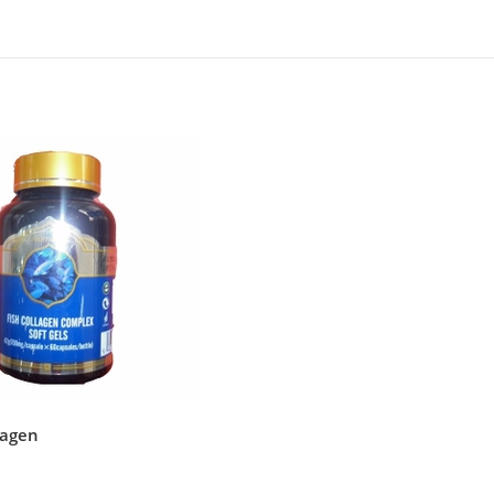
lagen