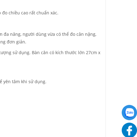
 đo chiều cao rất chuẩn xác.
ẩm đa năng, người dùng vừa có thể đo cân nặng,
ùng đơn giản.
 tượng sử dụng. Bàn cân có kích thước lớn 27cm x
hể yên tâm khi sử dụng.