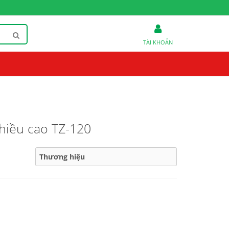
TÀI KHOẢN
hiều cao TZ-120
Thương hiệu