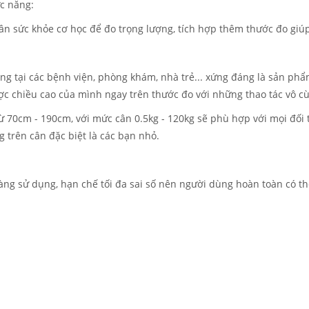
ức năng:
ân sức khỏe cơ học để đo trọng lượng, tích hợp thêm thước đo giúp
ụng tại các bệnh viện, phòng khám, nhà trẻ... xứng đáng là sản ph
ược chiều cao của mình ngay trên thước đo với những thao tác vô c
ừ 70cm - 190cm, với mức cân 0.5kg - 120kg sẽ phù hợp với mọi đối
trên cân đặc biệt là các bạn nhỏ.
dàng sử dụng, hạn chế tối đa sai số nên người dùng hoàn toàn có t