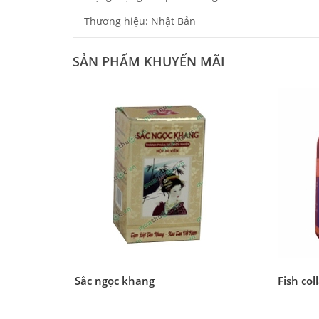
Thương hiệu: Nhật Bản
SẢN PHẨM KHUYẾN MÃI
Sắc ngọc khang
Fish col