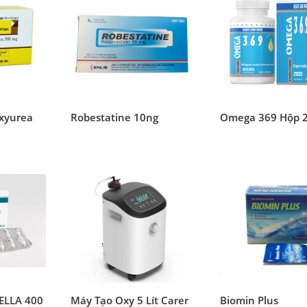
oxyurea
Robestatine 10ng
Omega 369 Hộp 2
TELLA 400
Máy Tạo Oxy 5 Lít Carer
Biomin Plus