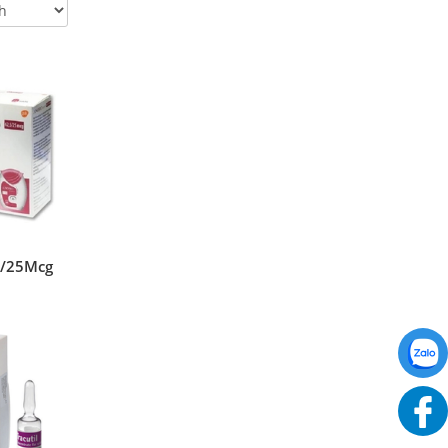
,5/25Mcg