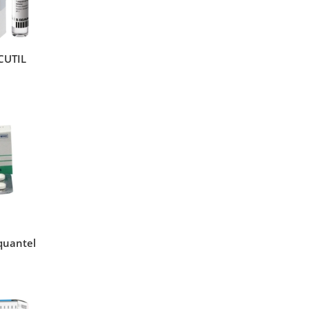
CUTIL
quantel