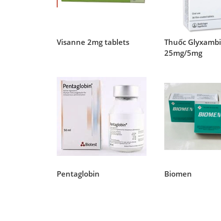
Visanne 2mg tablets
Thuốc Glyxamb
25mg/5mg
Pentaglobin
Biomen