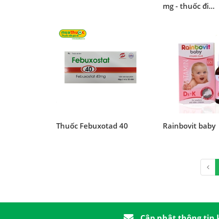
mg - thuốc đi...
Thuốc Febuxotad 40
Rainbovit baby
Cập nhật thông tin