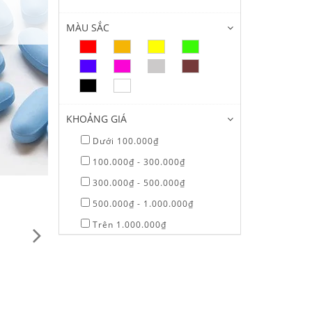
5 sản phẩm
MÀU SẮC
KHOẢNG GIÁ
Dưới 100.000₫
100.000₫ - 300.000₫
300.000₫ - 500.000₫
500.000₫ - 1.000.000₫
Trên 1.000.000₫