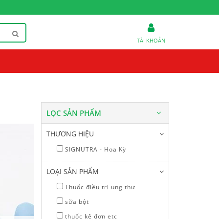
TÀI KHOẢN
LỌC SẢN PHẨM
THƯƠNG HIỆU
SIGNUTRA - Hoa Kỳ
LOẠI SẢN PHẨM
Thuốc điều trị ung thư
sữa bột
Thuốc trị ung thư
G
thuốc kê đơn etc