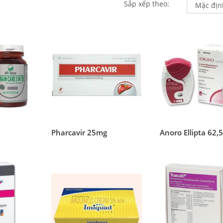
Sắp xếp theo:
1
Pharcavir 25mg
Anoro Ellipta 62