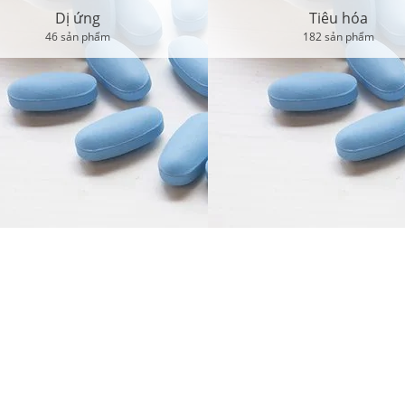
Dị ứng
Tiêu hóa
46 sản phẩm
182 sản phẩm