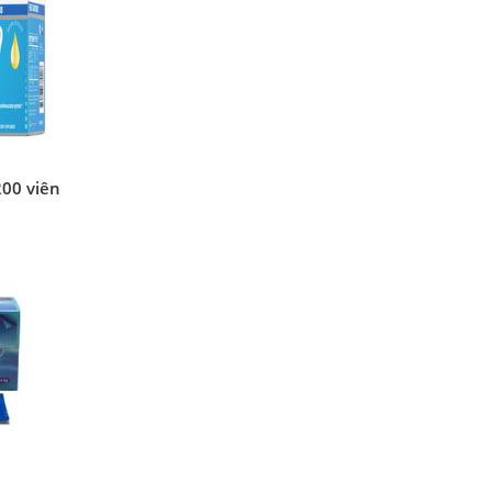
00 viên