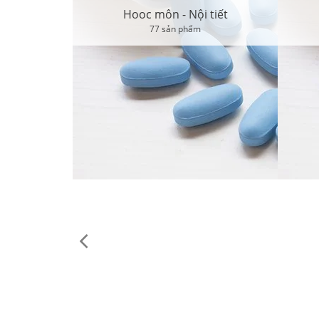
Hooc môn - Nội tiết
77 sản phẩm