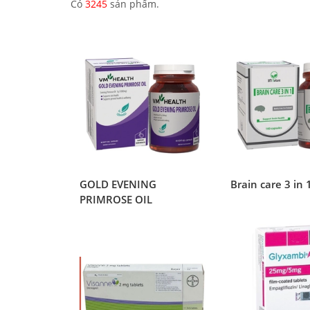
Có
3245
sản phẩm.
GOLD EVENING
Brain care 3 in 
PRIMROSE OIL