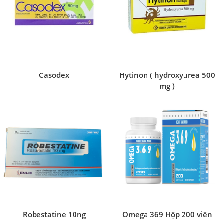
Casodex
Hytinon ( hydroxyurea 500
mg )
Robestatine 10ng
Omega 369 Hộp 200 viên