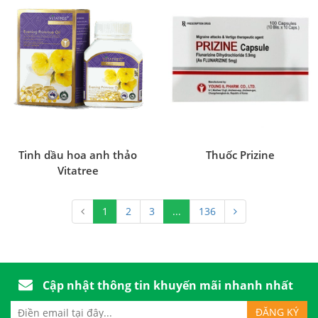
Tinh dầu hoa anh thảo
Thuốc Prizine
Vitatree
1
2
3
...
136
Cập nhật thông tin khuyến mãi nhanh nhất