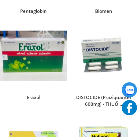
Pentaglobin
Biomen
Eraxol
DISTOCIDE (Praziquantel
600mg) - THUỐ...