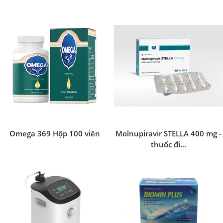
Omega 369 Hộp 100 viên
Molnupiravir STELLA 400 mg -
thuốc đi...