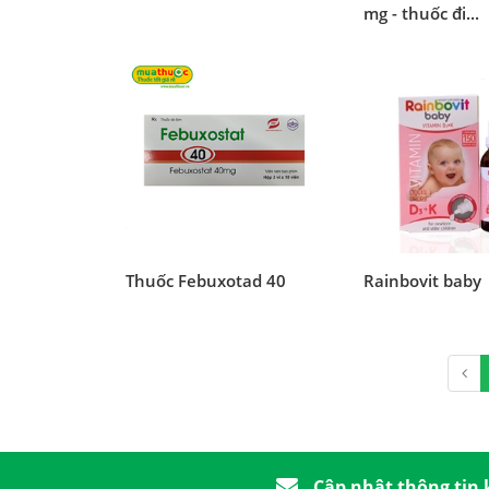
mg - thuốc đi...
Thuốc Febuxotad 40
Rainbovit baby
Cập nhật thông tin