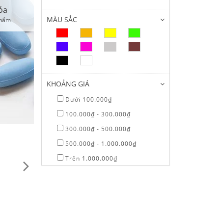
5 sản phẩm
MÀU SẮC
KHOẢNG GIÁ
Dưới 100.000₫
100.000₫ - 300.000₫
300.000₫ - 500.000₫
500.000₫ - 1.000.000₫
Trên 1.000.000₫