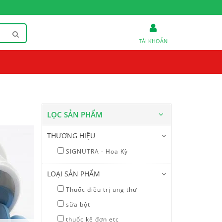
TÀI KHOẢN
LỌC SẢN PHẨM
THƯƠNG HIỆU
SIGNUTRA - Hoa Kỳ
LOẠI SẢN PHẨM
Thuốc điều trị ung thư
sữa bột
Thuốc trị ung thư
G
thuốc kê đơn etc