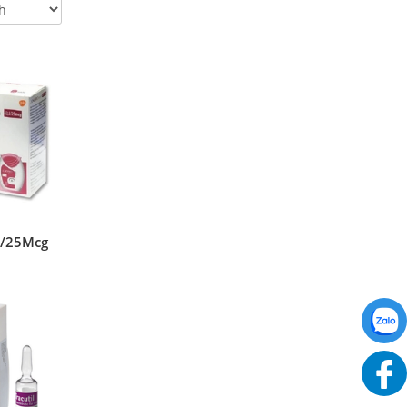
,5/25Mcg