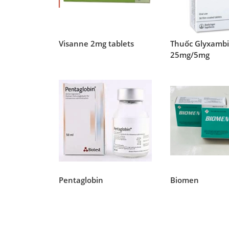
Visanne 2mg tablets
Thuốc Glyxamb
25mg/5mg
Pentaglobin
Biomen