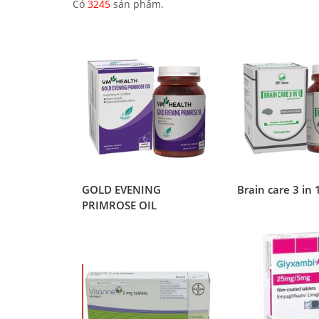
Có
3245
sản phẩm.
GOLD EVENING
Brain care 3 in 
PRIMROSE OIL