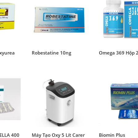
oxyurea
Robestatine 10ng
Omega 369 Hộp 2
TELLA 400
Máy Tạo Oxy 5 Lít Carer
Biomin Plus