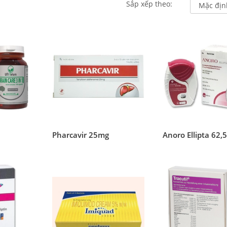
Sắp xếp theo:
1
Pharcavir 25mg
Anoro Ellipta 62