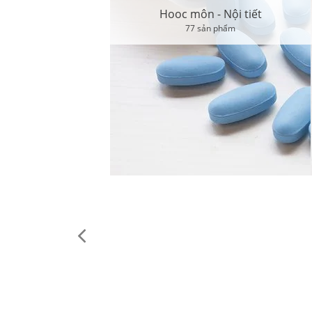
Hooc môn - Nội tiết
77 sản phẩm