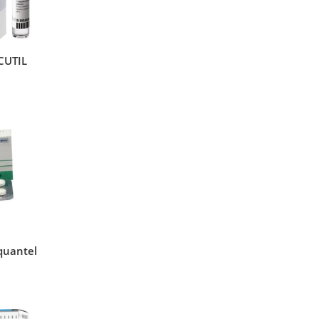
CUTIL
quantel