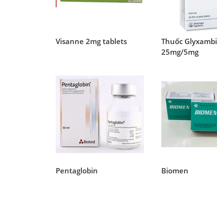
Visanne 2mg tablets
Thuốc Glyxamb
25mg/5mg
Pentaglobin
Biomen