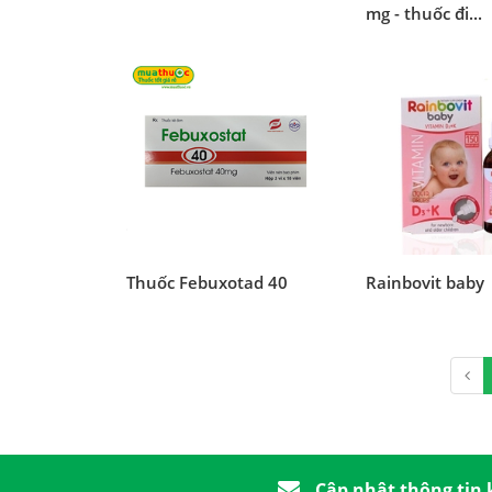
mg - thuốc đi...
Thuốc Febuxotad 40
Rainbovit baby
Cập nhật thông tin