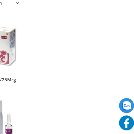
,5/25Mcg