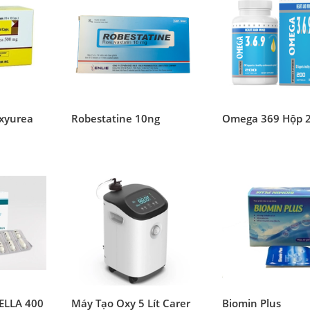
oxyurea
Robestatine 10ng
Omega 369 Hộp 2
TELLA 400
Máy Tạo Oxy 5 Lít Carer
Biomin Plus