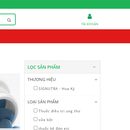
TÀI KHOẢN
LỌC SẢN PHẨM
THƯƠNG HIỆU
SIGNUTRA - Hoa Kỳ
LOẠI SẢN PHẨM
Thuốc điều trị ung thư
sữa bột
Thuốc trị ung thư
G
thuốc kê đơn etc