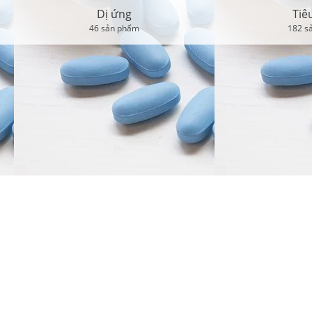
Dị ứng
Tiêu hóa
46 sản phẩm
182 sản phẩm