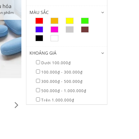
5 sản phẩm
MÀU SẮC
KHOẢNG GIÁ
Dưới 100.000₫
100.000₫ - 300.000₫
300.000₫ - 500.000₫
500.000₫ - 1.000.000₫
Trên 1.000.000₫