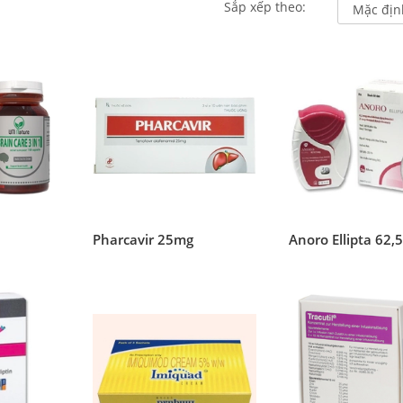
Sắp xếp theo:
1
Pharcavir 25mg
Anoro Ellipta 62