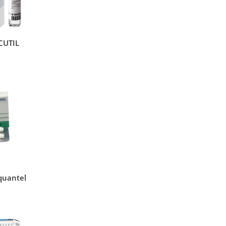
CUTIL
quantel