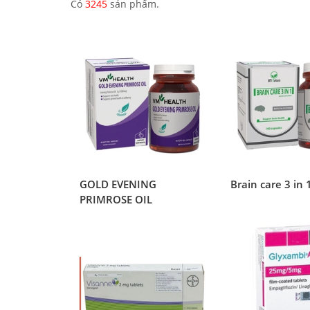
Có
3245
sản phẩm.
GOLD EVENING
Brain care 3 in 
PRIMROSE OIL