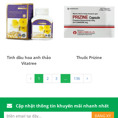
Tinh dầu hoa anh thảo
Thuốc Prizine
Vitatree
1
2
3
...
136
Cập nhật thông tin khuyến mãi nhanh nhất