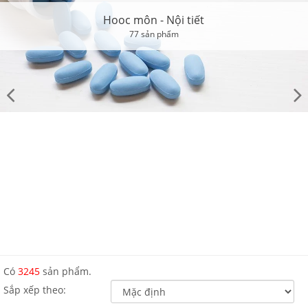
Hooc môn - Nội tiết
77 sản phẩm
Có
3245
sản phẩm.
Sắp xếp theo: