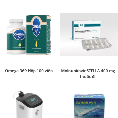
Omega 369 Hộp 100 viên
Molnupiravir STELLA 400 mg -
thuốc đi...