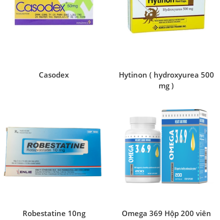
Casodex
Hytinon ( hydroxyurea 500
mg )
Robestatine 10ng
Omega 369 Hộp 200 viên