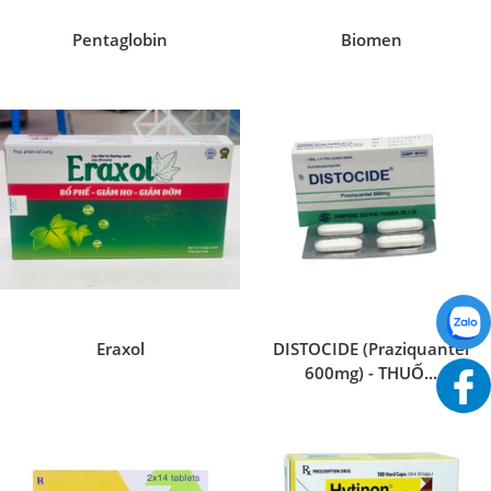
Pentaglobin
Biomen
Eraxol
DISTOCIDE (Praziquantel
600mg) - THUỐ...