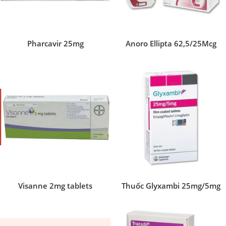
Pharcavir 25mg
Anoro Ellipta 62,5/25Mcg
Visanne 2mg tablets
Thuốc Glyxambi 25mg/5mg