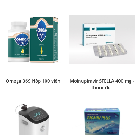
Omega 369 Hộp 100 viên
Molnupiravir STELLA 400 mg -
thuốc đi...